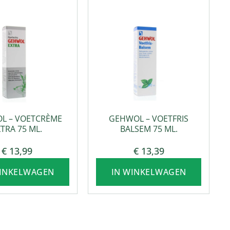
ETVERZORGING
VOETVERZORGING
L – VOETCRÈME
GEHWOL – VOETFRIS
TRA 75 ML.
BALSEM 75 ML.
€
13,99
€
13,39
WINKELWAGEN
IN WINKELWAGEN