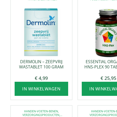
VERZORGINGSPRODUCTEN
VOEDINGSSUPPLE
DERMOLIN – ZEEPVRIJ
ESSENTIAL ORG
WASTABLET 100 GRAM
HNS-PLEX 90 TA
€
4,99
€
25,95
IN WINKELWAGEN
IN WINKELW
HANDEN-VOETEN-BENEN
,
HANDEN-VOETEN-
VERZORGINGSPRODUCTEN
,
VERZORGINGSPRO