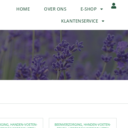
HOME
OVER ONS
E-SHOP
KLANTENSERVICE
RGING
,
HANDEN-VOETEN-
BEENVERZORGING
,
HANDEN-VOETEN-