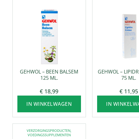
VOETVERZORGING
VOETVERZORG
GEHWOL – BEEN BALSEM
GEHWOL – LIPID
125 ML.
75 ML.
€
18,99
€
11,95
IN WINKELWAGEN
IN WINKELW
VERZORGINGSPRODUCTEN
,
VOEDINGSSUPPLEMENTEN