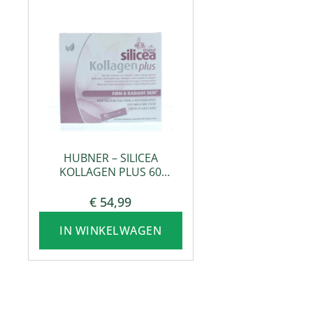
HUBNER – SILICEA
KOLLAGEN PLUS 60
SACHETS
€
54,99
IN WINKELWAGEN