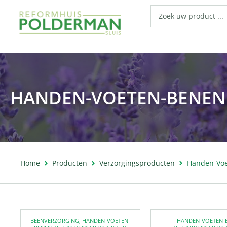
HANDEN-VOETEN-BENEN
Home
Producten
Verzorgingsproducten
Handen-Vo
BEENVERZORGING
,
HANDEN-VOETEN-
HANDEN-VOETEN-