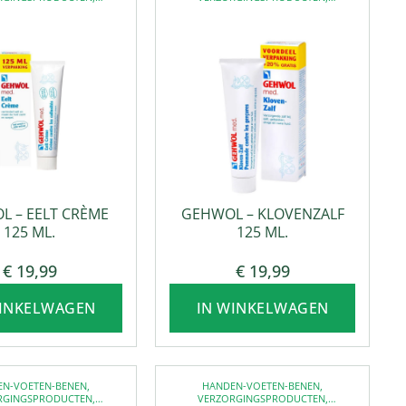
ETVERZORGING
VOETVERZORGING
L – EELT CRÈME
GEHWOL – KLOVENZALF
125 ML.
125 ML.
€
19,99
€
19,99
WINKELWAGEN
IN WINKELWAGEN
EN-VOETEN-BENEN
,
HANDEN-VOETEN-BENEN
,
RGINGSPRODUCTEN
,
VERZORGINGSPRODUCTEN
,