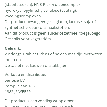
(stabilisatoren), HNS-Plex kruidencomplex,
hydroxypropylmethylcellulose (coating),
voedingscomplexen.
Dit product bevat geen gist, gluten, lactose, soja of
synthetische kleur- of smaakstoffen.
Aan dit product is geen suiker of zetmeel toegevoegd.
Geschikt voor vegetariërs.
Gebruik:
2 x daags 1 tablet tijdens of na een maaltijd met water
innemen.
De tablet niet kauwen of stukbijten.
Verkoop en distributie:
Santesa BV
Pampuslaan 186
1382 JS WEESP
Dit product is een voedingssupplement.
Aanbevolen dosering niet overschrijden.