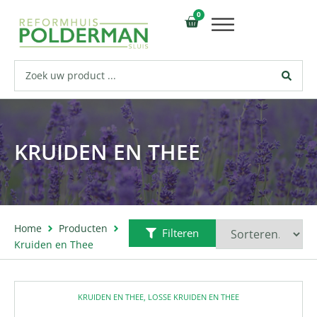
0
KRUIDEN EN THEE
Home
Producten
Filteren
Kruiden en Thee
KRUIDEN EN THEE
,
LOSSE KRUIDEN EN THEE