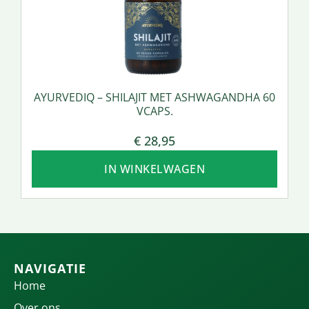
AYURVEDIQ – SHILAJIT MET ASHWAGANDHA 60
VCAPS.
€
28,95
IN WINKELWAGEN
NAVIGATIE
Home
Over ons