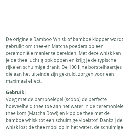
Productomschrijving
De originele Bamboo Whisk of bamboe klopper wordt
gebruikt om thee-en Matcha poeders op een
ceremoniële manier te bereiden. Met deze whisk kan
je de thee luchtig opkloppen en krijg je de typische
rijke en schuimige drank. De 100 fijne borstelhaartjes
die aan het uiteinde zijn gekruld, zorgen voor een
maximaal effect.
Gebruik:
Voeg met de bamboelepel (scoop) de perfecte
hoeveelheid thee toe aan het water in de ceremoniële
thee kom (Matcha Bowl) en klop de thee met de
bamboe whisk tot een schuimige vloeistof. Dankzij de
whisk lost de thee mooi op in het water, de schuimige