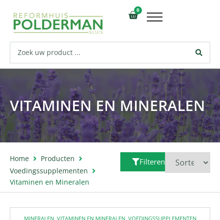
0
VITAMINEN EN MINERALEN
Home
Producten
Filteren
Voedingssupplementen
Vitaminen en Mineralen
MINERALEN
,
VITAMINEN EN MINERALEN
,
VOEDINGSSUPPLEMENTEN