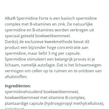
Productomschrijving
Alka® Spermidine Forte is een basisch spermidine
complex met B-vitamines en zink. De natuurlijke
spermidine en B-vitamines worden verkregen uit
speciaal geteeld boekweitkiemmeel.
Dankzij de exclusieve kweekmethode bevat dit
product een bijzonder hoge concentratie aan
spermidine, maar liefst 3 mg per capsule.
Spermidine stimuleert een belangrijk proces in je
lichaam, namelijk autofagie. Dat is het lichaamseigen
vermogen om cellen op te ruimen en te ontdoen van
afvalstoffen.
Ingrediënten:
spermidinehoudend boekweitkiemmeel,
boekweitkiemmeel met vitamine B-complex,
plantaardige capsule (hydroxypropyl methylcellulose),