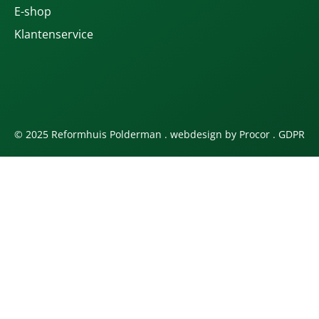
E-shop
Klantenservice
© 2025 Reformhuis Polderman . webdesign by
Procor
.
GDPR