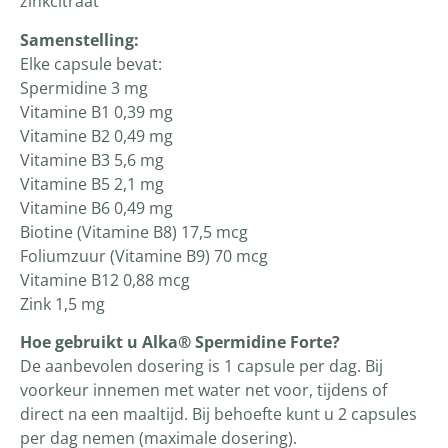
zinkcitraat
Samenstelling:
Elke capsule bevat:
Spermidine 3 mg
Vitamine B1 0,39 mg
Vitamine B2 0,49 mg
Vitamine B3 5,6 mg
Vitamine B5 2,1 mg
Vitamine B6 0,49 mg
Biotine (Vitamine B8) 17,5 mcg
Foliumzuur (Vitamine B9) 70 mcg
Vitamine B12 0,88 mcg
Zink 1,5 mg
Hoe gebruikt u Alka® Spermidine Forte?
De aanbevolen dosering is 1 capsule per dag. Bij
voorkeur innemen met water net voor, tijdens of
direct na een maaltijd. Bij behoefte kunt u 2 capsules
per dag nemen (maximale dosering).