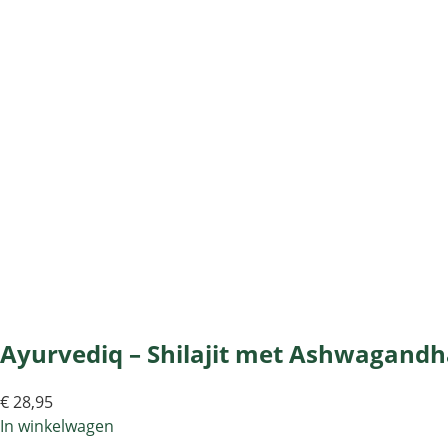
Ayurvediq – Shilajit met Ashwagandh
€
28,95
In winkelwagen