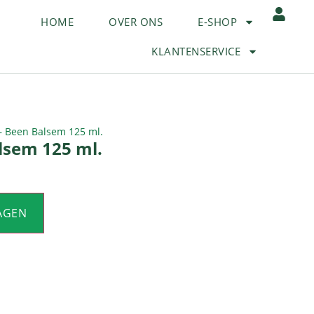
HOME
OVER ONS
E-SHOP
KLANTENSERVICE
– Been Balsem 125 ml.
lsem 125 ml.
AGEN