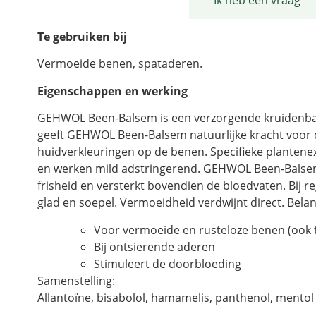
Productomschrijving
Ik heb een vraag
Te gebruiken bij
Vermoeide benen, spataderen.
Eigenschappen en werking
GEHWOL Been-Balsem is een verzorgende kruidenbals
geeft GEHWOL Been-Balsem natuurlijke kracht voor d
huidverkleuringen op de benen. Specifieke plantenext
en werken mild adstringerend. GEHWOL Been-Balsem 
frisheid en versterkt bovendien de bloedvaten. Bij
glad en soepel. Vermoeidheid verdwijnt direct. Bel
Voor vermoeide en rusteloze benen (ook 
Bij ontsierende aderen
Stimuleert de doorbloeding
Samenstelling:
Allantoïne, bisabolol, hamamelis, panthenol, mentol