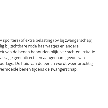
porters) of extra belasting (bv bij zwangerschap)
g bij zichtbare rode haarvaatjes en andere
t van de benen behouden blijft, verzachten irritatie
massage geeft direct een aangenaam gevoel van
mouflage. De huid van de benen wordt weer prachtig
 vermoeide benen tijdens de zwangerschap.