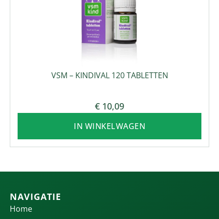
VSM – KINDIVAL 120 TABLETTEN
€
10,09
IN WINKELWAGEN
NAVIGATIE
Home