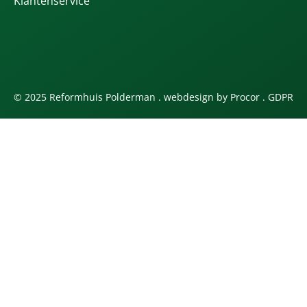
Klantenservice
© 2025 Reformhuis Polderman . webdesign by
Procor
.
GDPR