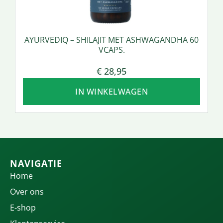
AYURVEDIQ – SHILAJIT MET ASHWAGANDHA 60
VCAPS.
€
28,95
IN WINKELWAGEN
NAVIGATIE
Home
Over ons
E-shop