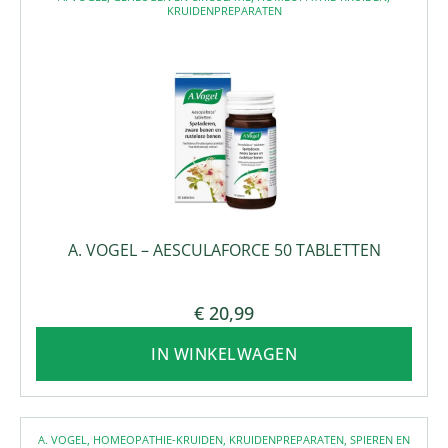
KRUIDENPREPARATEN
A. VOGEL – AESCULAFORCE 50 TABLETTEN
€
20,99
IN WINKELWAGEN
A. VOGEL
,
HOMEOPATHIE-KRUIDEN
,
KRUIDENPREPARATEN
,
SPIEREN EN