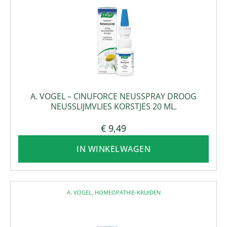
A. VOGEL – CINUFORCE NEUSSPRAY DROOG
NEUSSLIJMVLIES KORSTJES 20 ML.
€
9,49
IN WINKELWAGEN
A. VOGEL
,
HOMEOPATHIE-KRUIDEN