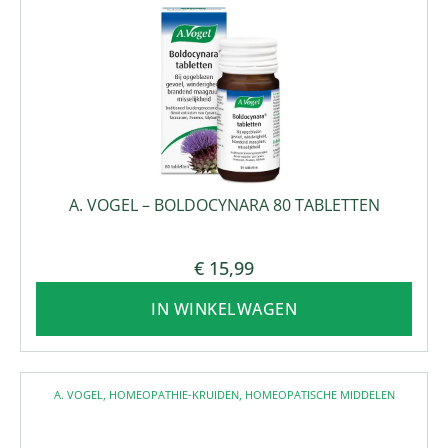
A. VOGEL – BOLDOCYNARA 80 TABLETTEN
€
15,99
IN WINKELWAGEN
A. VOGEL
,
HOMEOPATHIE-KRUIDEN
,
HOMEOPATISCHE MIDDELEN