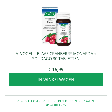
A. VOGEL – BLAAS CRANBERRY MONARDA +
SOLIDAGO 30 TABLETTEN
€
16,99
IN WINKELWAGEN
A. VOGEL
,
HOMEOPATHIE-KRUIDEN
,
KRUIDENPREPARATEN
,
SPIJSVERTERING