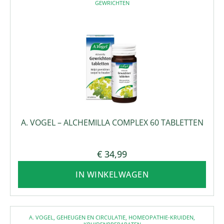
GEWRICHTEN
A. VOGEL – ALCHEMILLA COMPLEX 60 TABLETTEN
€
34,99
IN WINKELWAGEN
A. VOGEL
,
GEHEUGEN EN CIRCULATIE
,
HOMEOPATHIE-KRUIDEN
,