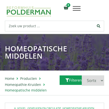
0
HOMEOPATISCHE
MIDDELEN
Home
Producten
Filteren
Homeopathie-Kruiden
Homeopatische middelen
A. VOGEL
,
GEHEUGEN EN CIRCULATIE
,
HOMEOPATHIE-KRUIDEN
,