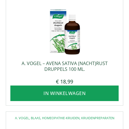
A. VOGEL – AVENA SATIVA (NACHT)RUST
DRUPPELS 100 ML.
€
18,99
IN WINKELWAGEN
A. VOGEL
,
BLAAS
,
HOMEOPATHIE-KRUIDEN
,
KRUIDENPREPARATEN