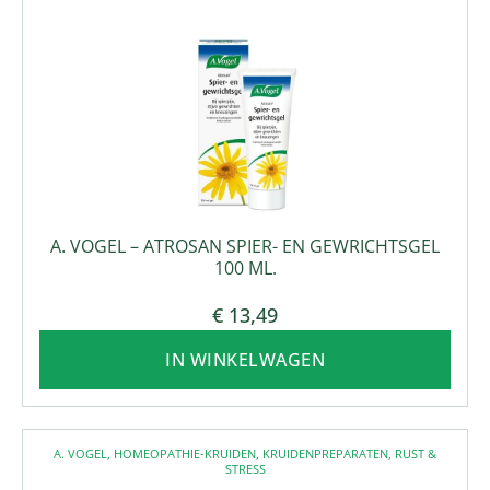
A. VOGEL – ATROSAN SPIER- EN GEWRICHTSGEL
100 ML.
€
13,49
IN WINKELWAGEN
A. VOGEL
,
HOMEOPATHIE-KRUIDEN
,
KRUIDENPREPARATEN
,
RUST &
STRESS