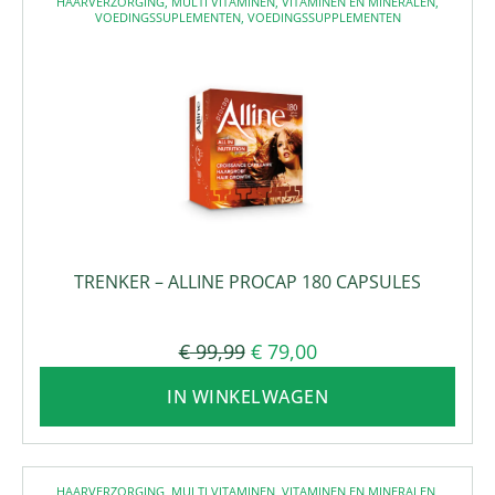
HAARVERZORGING
,
MULTI VITAMINEN
,
VITAMINEN EN MINERALEN
,
VOEDINGSSUPLEMENTEN
,
VOEDINGSSUPPLEMENTEN
TRENKER – ALLINE PROCAP 180 CAPSULES
€
99,99
€
79,00
IN WINKELWAGEN
HAARVERZORGING
,
MULTI VITAMINEN
,
VITAMINEN EN MINERALEN
,