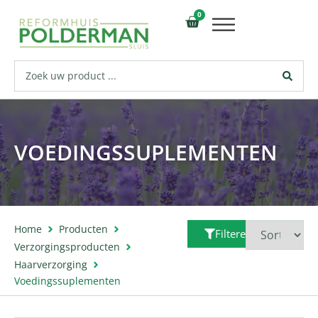
0
VOEDINGSSUPLEMENTEN
Home
Producten
Filteren
Verzorgingsproducten
Haarverzorging
Voedingssuplementen