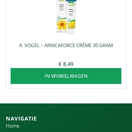
A. VOGEL – ARNICAFORCE CRÈME 30 GRAM
€
8,49
IN WINKELWAGEN
NAVIGATIE
Home