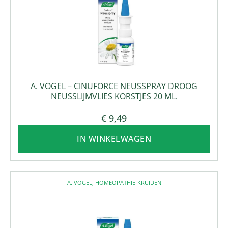
A. VOGEL – CINUFORCE NEUSSPRAY DROOG
NEUSSLIJMVLIES KORSTJES 20 ML.
€
9,49
IN WINKELWAGEN
A. VOGEL
,
HOMEOPATHIE-KRUIDEN