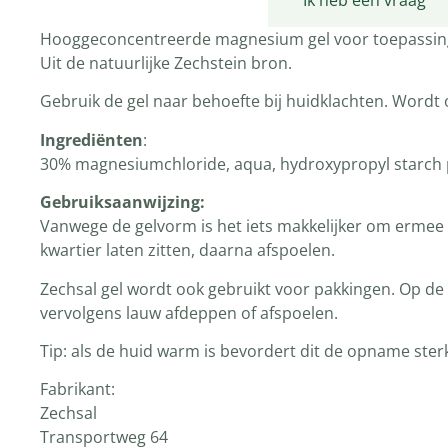
Productomschrijving
Ik heb een vraag
Hooggeconcentreerde magnesium gel voor toepassing
Uit de natuurlijke Zechstein bron.
Gebruik de gel naar behoefte bij huidklachten. Word
Ingrediënten
:
30% magnesiumchloride, aqua, hydroxypropyl starch
Gebruiksaanwijzing:
Vanwege de gelvorm is het iets makkelijker om ermee 
kwartier laten zitten, daarna afspoelen.
Zechsal gel wordt ook gebruikt voor pakkingen. Op de 
vervolgens lauw afdeppen of afspoelen.
Tip: als de huid warm is bevordert dit de opname ster
Fabrikant:
Zechsal
Transportweg 64