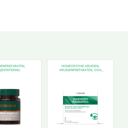
DENPREPARATEN
,
HOMEOPATHIE-KRUIDEN
,
IJSVERTERING
KRUIDENPREPARATEN
,
OOG
SUPPLEMENTEN