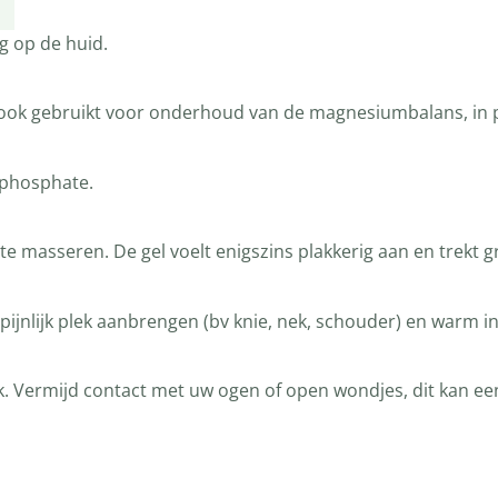
 op de huid.
t ook gebruikt voor onderhoud van de magnesiumbalans, in 
 phosphate.
te masseren. De gel voelt enigszins plakkerig aan en trekt
pijnlijk plek aanbrengen (bv knie, nek, schouder) en warm i
k. Vermijd contact met uw ogen of open wondjes, dit kan ee