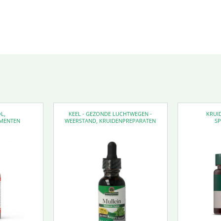
OL
,
KEEL - GEZONDE LUCHTWEGEN -
KRUI
MENTEN
WEERSTAND
,
KRUIDENPREPARATEN
SP