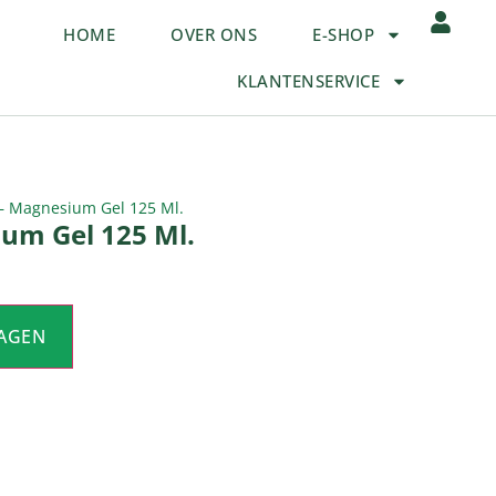
HOME
OVER ONS
E-SHOP
KLANTENSERVICE
– Magnesium Gel 125 Ml.
um Gel 125 Ml.
AGEN