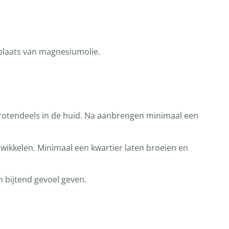
plaats van magnesiumolie.
 grotendeels in de huid. Na aanbrengen minimaal een
nwikkelen. Minimaal een kwartier laten broeien en
n bijtend gevoel geven.