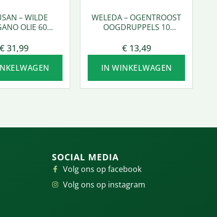
SAN – WILDE
WELEDA – OGENTROOST
ANO OLIE 60
OOGDRUPPELS 10
SOFTGEL
AMPULLEN
€
31,99
€
13,49
INKELWAGEN
IN WINKELWAGEN
SOCIAL MEDIA
Volg ons op facebook
Volg ons op instagram