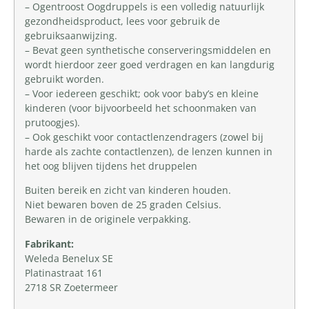
– Ogentroost Oogdruppels is een volledig natuurlijk
gezondheidsproduct, lees voor gebruik de
gebruiksaanwijzing.
– Bevat geen synthetische conserveringsmiddelen en
wordt hierdoor zeer goed verdragen en kan langdurig
gebruikt worden.
– Voor iedereen geschikt; ook voor baby’s en kleine
kinderen (voor bijvoorbeeld het schoonmaken van
prutoogjes).
– Ook geschikt voor contactlenzendragers (zowel bij
harde als zachte contactlenzen), de lenzen kunnen in
het oog blijven tijdens het druppelen
Buiten bereik en zicht van kinderen houden.
Niet bewaren boven de 25 graden Celsius.
Bewaren in de originele verpakking.
Fabrikant:
Weleda Benelux SE
Platinastraat 161
2718 SR Zoetermeer