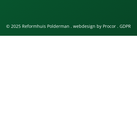
© 2025 Reformhuis Polderman . webdesign by
Procor
.
GDPR