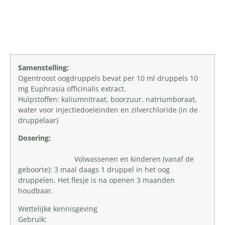
Productomschrijving
Samenstelling:
Ogentroost oogdruppels bevat per 10 ml druppels 10
mg Euphrasia officinalis extract.
Hulpstoffen: kaliumnitraat, boorzuur, natriumboraat,
water voor injectiedoeleinden en zilverchloride (in de
druppelaar)
Dosering:
Volwassenen en kinderen (vanaf de
geboorte): 3 maal daags 1 druppel in het oog
druppelen. Het flesje is na openen 3 maanden
houdbaar.
Wettelijke kennisgeving
Gebruik: