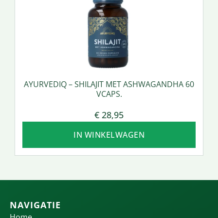
AYURVEDIQ – SHILAJIT MET ASHWAGANDHA 60
VCAPS.
€
28,95
IN WINKELWAGEN
NAVIGATIE
Home