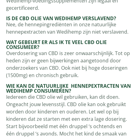
Wedihemp-voedingssupplementen zijn legaal en
gecertificeerd.
IS DE CBD OLIE VAN WEDIHEMP VERSLAVEND?
Nee, de hennepingrediënten in onze natuurlijke
hennepextracten van Wedihemp zijn niet verslavend.
WAT GEBEURT ER ALS IK TE VEEL CBD OLIE
CONSUMEER?
Overdosering van CBD is zeer onwaarschijnlijk. Tot op
heden zijn er geen bijwerkingen aangetoond door
onderzoekers van CBD. Ook niet bij hoge doseringen
(1500mg) en chronisch gebruik.
WIE KAN DE NATUURLIJKE HENNEPEXTRACTEN VAN
WEDIHEMP CONSUMEREN?
Iedereen die CBD olie wil gebruiken, kan dit doen.
Ongeacht jouw levensstijl. CBD olie kan ook gebruikt
worden door kinderen en ouderen. Let wel op bij
kinderen dat ze starten met een extra lage dosering.
Start bijvoorbeeld met één druppel ‘s ochtends en
één druppel ‘s avonds. Mocht het kind de smaak van