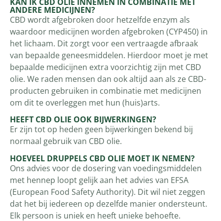
KAN IK CBD OLIE INNEMEN IN COMBINATIE MET
ANDERE MEDICIJNEN?
CBD wordt afgebroken door hetzelfde enzym als
waardoor medicijnen worden afgebroken (CYP450) in
het lichaam. Dit zorgt voor een vertraagde afbraak
van bepaalde geneesmiddelen. Hierdoor moet je met
bepaalde medicijnen extra voorzichtig zijn met CBD
olie. We raden mensen dan ook altijd aan als ze CBD-
producten gebruiken in combinatie met medicijnen
om dit te overleggen met hun (huis)arts.
HEEFT CBD OLIE OOK BIJWERKINGEN?
Er zijn tot op heden geen bijwerkingen bekend bij
normaal gebruik van CBD olie.
HOEVEEL DRUPPELS CBD OLIE MOET IK NEMEN?
Ons advies voor de dosering van voedingsmiddelen
met hennep loopt gelijk aan het advies van EFSA
(European Food Safety Authority). Dit wil niet zeggen
dat het bij iedereen op dezelfde manier ondersteunt.
Elk persoon is uniek en heeft unieke behoefte.