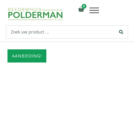
0
AANBIEDING!