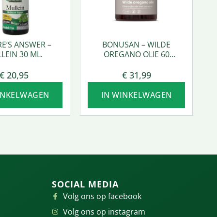
E’S ANSWER –
BONUSAN – WILDE
LEIN 30 ML.
OREGANO OLIE 60
SOFTGEL
€
20,95
€
31,99
INKELWAGEN
IN WINKELWAGEN
SOCIAL MEDIA
Volg ons op facebook
Volg ons op instagram