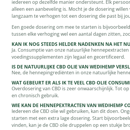
iedereen op dezelfde manier ondersteunt. Elk persoon
alleen een aanbeveling is. Mocht je de dosering wille
langzaam te verhogen tot een dosering die past bij jou
Een goede dosering om mee te starten is bijvoorbeeld
tussen elke verhoging wel een aantal dagen zitten, zo
KAN IK NOG STEEDS HELDER NADENKEN NA HET 
Ja. Consumptie van onze natuurlijke hennepextracten h
voedingssupplementen zijn legaal en gecertificeerd.
IS DE NATUURLIJKE CBD OLIE VAN WEDIHEMP VERS
Nee, de hennepingrediënten in onze natuurlijke henn
WAT GEBEURT ER ALS IK TE VEEL CBD OLIE CONSUM
Overdosering van CBD is zeer onwaarschijnlijk. Tot o
en chronisch gebruik.
WIE KAN DE HENNEPEXTRACTEN VAN WEDIHEMP 
Iedereen die CBD olie wil gebruiken, kan dit doen. Ong
starten met een extra lage dosering. Start bijvoorbee
vinden, kan je de CBD olie druppelen op een stukje br