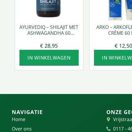
AYURVEDIQ – SHILAJIT MET
ARKO – ARKOFL
ASHWAGANDHA 60
CRÈME 60 
VCAPS.
€
28,95
€
12,5
IN WINKELWAGEN
IN WINKEL
NAVIGATIE
ONZE GE
Home
Vrijstraa
Over ons
0117 - 4