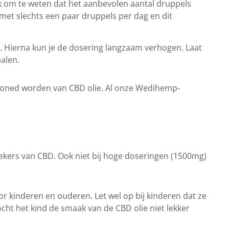
jk om te weten dat het aanbevolen aantal druppels
met slechts een paar druppels per dag en dit
. Hierna kun je de dosering langzaam verhogen. Laat
palen.
 stoned worden van CBD olie. Al onze Wedihemp-
ekers van CBD. Ook niet bij hoge doseringen (1500mg)
or kinderen en ouderen. Let wel op bij kinderen dat ze
cht het kind de smaak van de CBD olie niet lekker