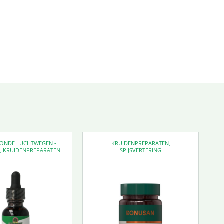
EZONDE LUCHTWEGEN -
KRUIDENPREPARATEN
,
D
,
KRUIDENPREPARATEN
SPIJSVERTERING