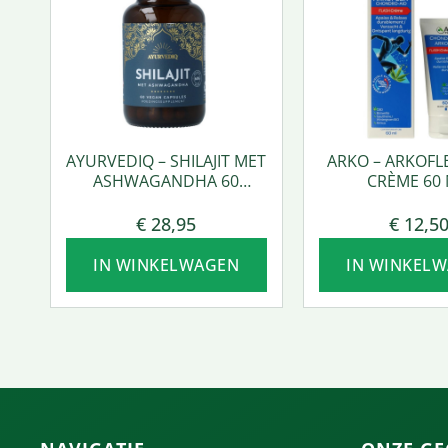
AYURVEDIQ – SHILAJIT MET
ARKO – ARKOFL
ASHWAGANDHA 60
CRÈME 60 
VCAPS.
€
28,95
€
12,5
IN WINKELWAGEN
IN WINKEL