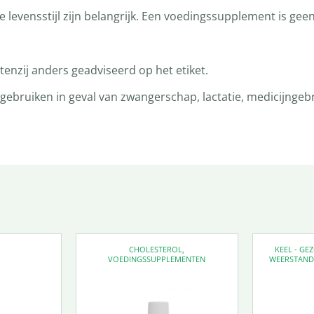
levensstijl zijn belangrijk. Een voedingssupplement is gee
enzij anders geadviseerd op het etiket.
bruiken in geval van zwangerschap, lactatie, medicijngebru
CHOLESTEROL
,
KEEL - G
VOEDINGSSUPPLEMENTEN
WEERSTAN