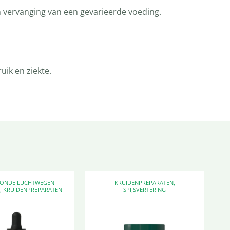
n vervanging van een gevarieerde voeding.
ik en ziekte.
EZONDE LUCHTWEGEN -
KRUIDENPREPARATEN
,
D
,
KRUIDENPREPARATEN
SPIJSVERTERING