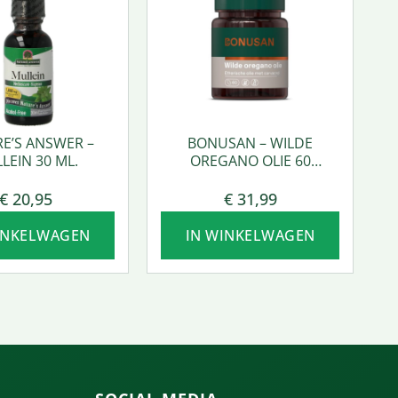
E’S ANSWER –
BONUSAN – WILDE
LEIN 30 ML.
OREGANO OLIE 60
SOFTGEL
€
20,95
€
31,99
INKELWAGEN
IN WINKELWAGEN