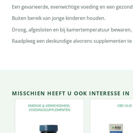
Een gevarieerde, evenwichtige voeding en een gezonde 
Buiten bereik van jonge kinderen houden.
Droog, afgesloten en bij kamertemperatuur bewaren, t
Raadpleeg een deskundige alvorens supplementen te ge
MISSCHIEN HEEFT U OOK INTERESSE IN
ENERGIE & VERMOEIDHEID
,
CBD OLIE
VOEDINGSSUPPLEMENTEN