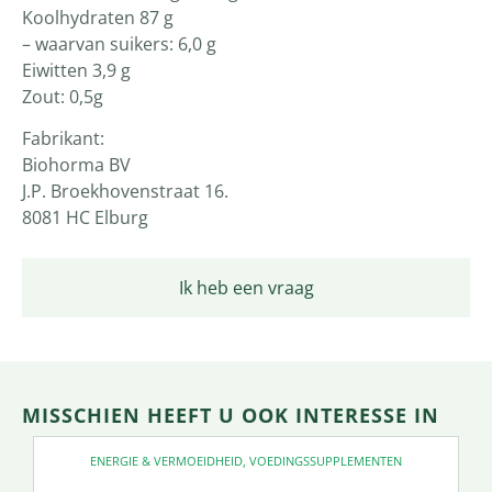
Koolhydraten 87 g
– waarvan suikers: 6,0 g
Eiwitten 3,9 g
Zout: 0,5g
Fabrikant:
Biohorma BV
J.P. Broekhovenstraat 16.
8081 HC Elburg
Ik heb een vraag
MISSCHIEN HEEFT U OOK INTERESSE IN
ENERGIE & VERMOEIDHEID
,
VOEDINGSSUPPLEMENTEN