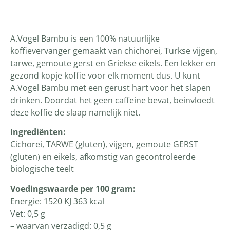
Productomschrijving
A.Vogel Bambu is een 100% natuurlijke
koffievervanger gemaakt van chichorei, Turkse vijgen,
tarwe, gemoute gerst en Griekse eikels. Een lekker en
gezond kopje koffie voor elk moment dus. U kunt
A.Vogel Bambu met een gerust hart voor het slapen
drinken. Doordat het geen caffeine bevat, beinvloedt
deze koffie de slaap namelijk niet.
Ingrediënten:
Cichorei, TARWE (gluten), vijgen, gemoute GERST
(gluten) en eikels, afkomstig van gecontroleerde
biologische teelt
Voedingswaarde per 100 gram:
Energie: 1520 KJ 363 kcal
Vet: 0,5 g
– waarvan verzadigd: 0,5 g