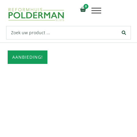
0
AANBIEDING!