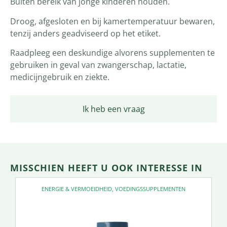
Buiten bereik van jonge kinderen houden.
Droog, afgesloten en bij kamertemperatuur bewaren,
tenzij anders geadviseerd op het etiket.
Raadpleeg een deskundige alvorens supplementen te
gebruiken in geval van zwangerschap, lactatie,
medicijngebruik en ziekte.
Ik heb een vraag
MISSCHIEN HEEFT U OOK INTERESSE IN
ENERGIE & VERMOEIDHEID
,
VOEDINGSSUPPLEMENTEN