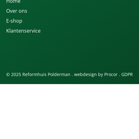
Home
Over ons
E-shop
Klantenservice
© 2025 Reformhuis Polderman . webdesign by
Procor
.
GDPR