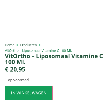
Home
Producten
VitOrtho – Liposomaal Vitamine C 100 Ml.
VitOrtho – Liposomaal Vitamine C
100 Ml.
€
20,95
1 op voorraad
IN WINKELWAGEN