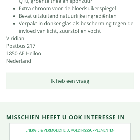
Q10, groente thee en liponzuur
Extra chroom voor de bloedsuikerspiegel
Bevat uitsluitend natuurlijke ingrediënten
Verpakt in donker glas als bescherming tegen de
invloed van licht, zuurstof en vocht
Viridian
Postbus 217
1850 AE Heiloo
Nederland
Ik heb een vraag
MISSCHIEN HEEFT U OOK INTERESSE IN
ENERGIE & VERMOEIDHEID
,
VOEDINGSSUPPLEMENTEN