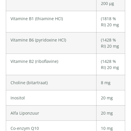
200 µg
Vitamine B1 (thiamine HCl)
(1818 %
RI) 20 mg
Vitamine B6 (pyridoxine HCl)
(1428 %
RI) 20 mg
Vitamine B2 (riboflavine)
(1428 %
RI) 20 mg
Choline
(bitartraat)
8 mg
Inositol
20 mg
Alfa Liponzuur
20 mg
Co-enzym Q10
10 mg