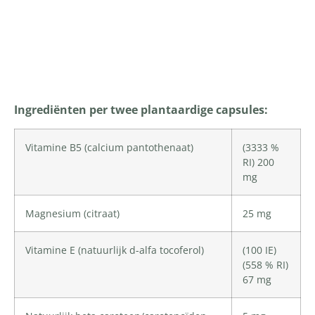
Productomschrijving
Ingrediënten per twee plantaardige capsules:
Vitamine B5 (calcium pantothenaat)
(3333 %
RI) 200
mg
Magnesium
(citraat)
25 mg
Vitamine E
(natuurlijk d-alfa tocoferol)
(100 IE)
(558 % RI)
67 mg