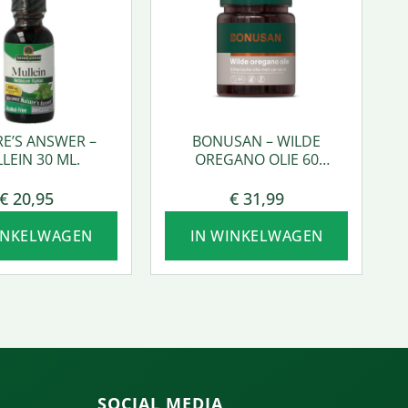
E’S ANSWER –
BONUSAN – WILDE
LEIN 30 ML.
OREGANO OLIE 60
SOFTGEL
€
20,95
€
31,99
INKELWAGEN
IN WINKELWAGEN
SOCIAL MEDIA