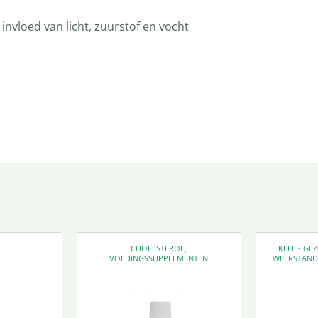
invloed van licht, zuurstof en vocht
CHOLESTEROL
,
KEEL - G
VOEDINGSSUPPLEMENTEN
WEERSTAN