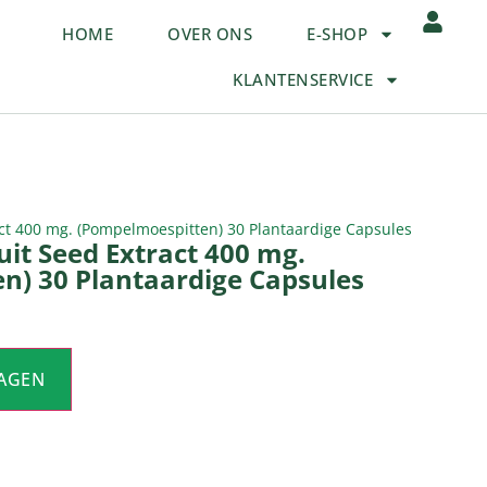
HOME
OVER ONS
E-SHOP
KLANTENSERVICE
act 400 mg. (Pompelmoespitten) 30 Plantaardige Capsules
uit Seed Extract 400 mg.
n) 30 Plantaardige Capsules
AGEN