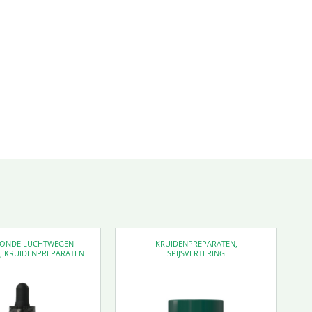
EZONDE LUCHTWEGEN -
KRUIDENPREPARATEN
,
D
,
KRUIDENPREPARATEN
SPIJSVERTERING