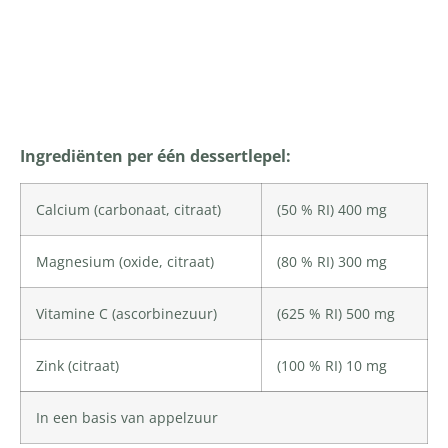
Productomschrijving
Ingrediënten per één dessertlepel:
Calcium
(carbonaat, citraat)
(50 % RI) 400 mg
Magnesium
(oxide, citraat)
(80 % RI) 300 mg
Vitamine C
(ascorbinezuur)
(625 % RI) 500 mg
Zink
(citraat)
(100 % RI) 10 mg
In een basis van appelzuur