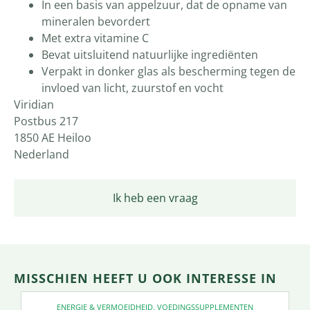
In een basis van appelzuur, dat de opname van
mineralen bevordert
Met extra vitamine C
Bevat uitsluitend natuurlijke ingrediënten
Verpakt in donker glas als bescherming tegen de
invloed van licht, zuurstof en vocht
Viridian
Postbus 217
1850 AE Heiloo
Nederland
Ik heb een vraag
MISSCHIEN HEEFT U OOK INTERESSE IN
ENERGIE & VERMOEIDHEID
,
VOEDINGSSUPPLEMENTEN