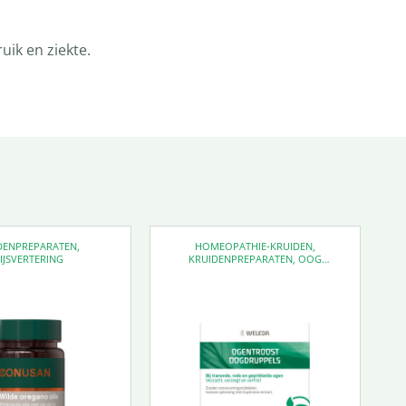
ik en ziekte.
DENPREPARATEN
,
HOMEOPATHIE-KRUIDEN
,
IJSVERTERING
KRUIDENPREPARATEN
,
OOG
SUPPLEMENTEN