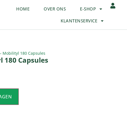
HOME
OVER ONS
E-SHOP
KLANTENSERVICE
– Mobilityl 180 Capsules
yl 180 Capsules
AGEN