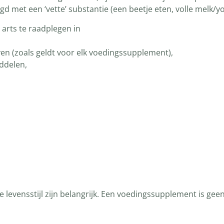
met een ‘vette’ substantie (een beetje eten, volle melk/yo
rts te raadplegen in
n (zoals geldt voor elk voedingssupplement),
ddelen,
levensstijl zijn belangrijk. Een voedingssupplement is gee