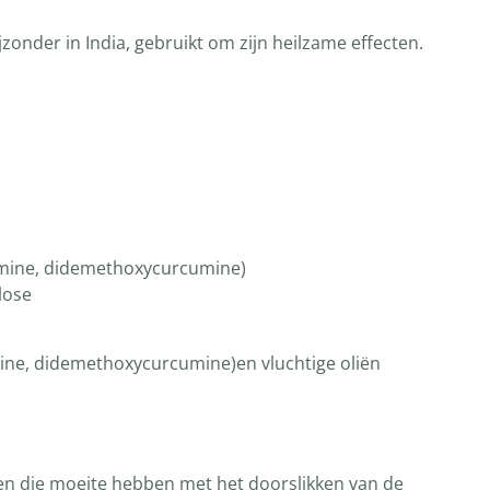
zonder in India, gebruikt om zijn heilzame effecten.
mine, didemethoxycurcumine)
lose
ne, didemethoxycurcumine)en vluchtige oliën
nen die moeite hebben met het doorslikken van de