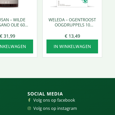
SAN – WILDE
WELEDA – OGENTROOST
ANO OLIE 60
OOGDRUPPELS 10
SOFTGEL
AMPULLEN
€
31,99
€
13,49
INKELWAGEN
IN WINKELWAGEN
SOCIAL MEDIA
Volg ons op facebook
Volg ons op instagram