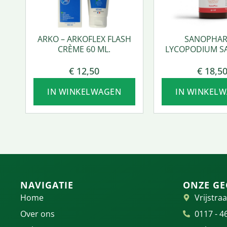
ARKO – ARKOFLEX FLASH
SANOPHAR
CRÈME 60 ML.
LYCOPODIUM S
50 ML.
€
12,50
€
18,5
IN WINKELWAGEN
IN WINKEL
NAVIGATIE
ONZE GE
Home
Vrijstraa
Over ons
0117 - 4