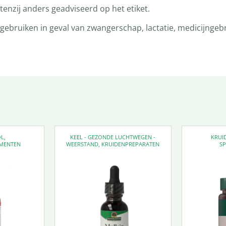
enzij anders geadviseerd op het etiket.
bruiken in geval van zwangerschap, lactatie, medicijngebru
OL
,
KEEL - GEZONDE LUCHTWEGEN -
KRUI
MENTEN
WEERSTAND
,
KRUIDENPREPARATEN
SP