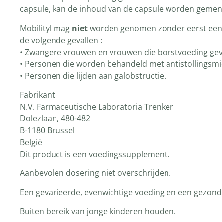
capsule, kan de inhoud van de capsule worden gemengd 
Mobilityl mag
niet
worden genomen zonder eerst een a
de volgende gevallen :
• Zwangere vrouwen en vrouwen die borstvoeding geve
• Personen die worden behandeld met antistollingsmi
• Personen die lijden aan galobstructie.
Fabrikant
N.V. Farmaceutische Laboratoria Trenker
Dolezlaan, 480-482
B-1180 Brussel
België
Dit product is een voedingssupplement.
Aanbevolen dosering niet overschrijden.
Een gevarieerde, evenwichtige voeding en een gezonde 
Buiten bereik van jonge kinderen houden.