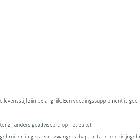
levensstijl zijn belangrijk. Een voedingssupplement is gee
enzij anders geadviseerd op het etiket.
bruiken in geval van zwangerschap, lactatie, medicijngebru