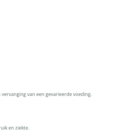
n vervanging van een gevarieerde voeding.
ik en ziekte.