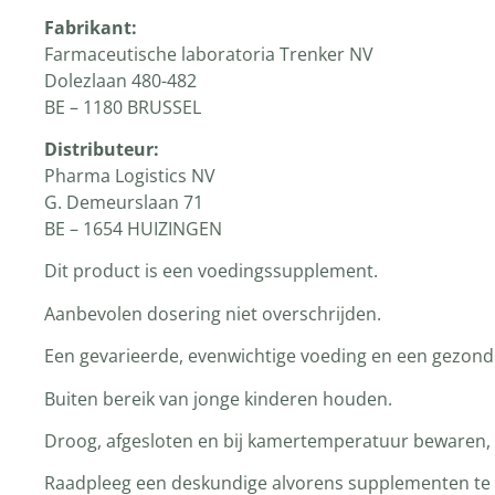
Fabrikant:
Farmaceutische laboratoria Trenker NV
Dolezlaan 480-482
BE – 1180 BRUSSEL
Distributeur:
Pharma Logistics NV
G. Demeurslaan 71
BE – 1654 HUIZINGEN
Dit product is een voedingssupplement.
Aanbevolen dosering niet overschrijden.
Een gevarieerde, evenwichtige voeding en een gezonde 
Buiten bereik van jonge kinderen houden.
Droog, afgesloten en bij kamertemperatuur bewaren, t
Raadpleeg een deskundige alvorens supplementen te ge