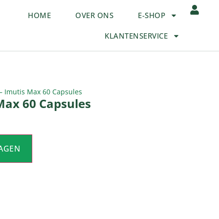
HOME
OVER ONS
E-SHOP
KLANTENSERVICE
– Imutis Max 60 Capsules
Max 60 Capsules
AGEN