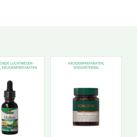
EZONDE LUCHTWEGEN -
KRUIDENPREPARATEN
,
D
,
KRUIDENPREPARATEN
SPIJSVERTERING