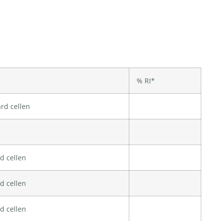
% RI*
ard cellen
rd cellen
rd cellen
rd cellen