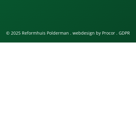
© 2025 Reformhuis Polderman . webdesign by
Procor
.
GDPR