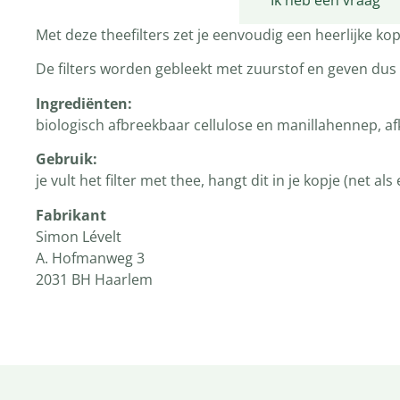
Productomschrijving
Ik heb een vraag
Met deze theefilters zet je eenvoudig een heerlijke kop
De filters worden gebleekt met zuurstof en geven dus
Ingrediënten:
biologisch afbreekbaar cellulose en manillahennep, a
Gebruik:
je vult het filter met thee, hangt dit in je kopje (net al
Fabrikant
Simon Lévelt
A. Hofmanweg 3
2031 BH Haarlem