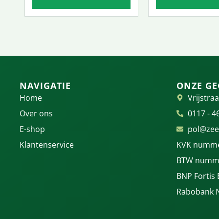
NAVIGATIE
ONZE GE
Home
Vrijstraa
Over ons
0117 - 4
E-shop
pol@zee
Klantenservice
KVK numme
BTW numme
BNP Fortis
Rabobank 