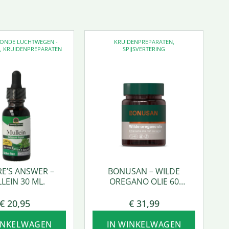
EZONDE LUCHTWEGEN -
KRUIDENPREPARATEN
,
D
,
KRUIDENPREPARATEN
SPIJSVERTERING
E’S ANSWER –
BONUSAN – WILDE
LEIN 30 ML.
OREGANO OLIE 60
SOFTGEL
€
20,95
€
31,99
INKELWAGEN
IN WINKELWAGEN