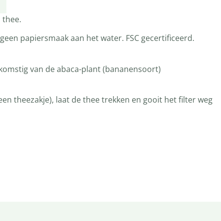
 thee.
 geen papiersmaak aan het water. FSC gecertificeerd.
fkomstig van de abaca-plant (bananensoort)
s een theezakje), laat de thee trekken en gooit het filter weg