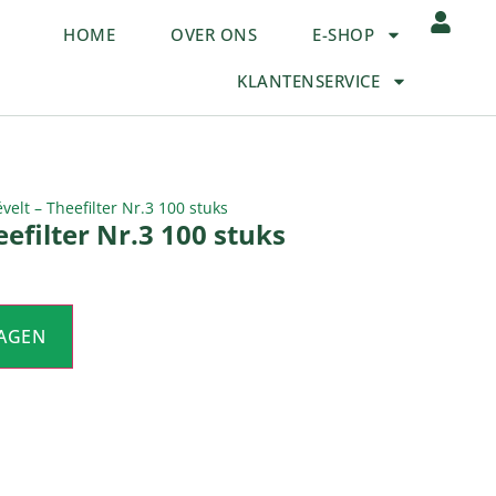
HOME
OVER ONS
E-SHOP
KLANTENSERVICE
velt – Theefilter Nr.3 100 stuks
efilter Nr.3 100 stuks
AGEN