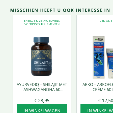
MISSCHIEN HEEFT U OOK INTERESSE IN
ENERGIE & VERMOEIDHEID
,
CBD OLIE
VOEDINGSSUPPLEMENTEN
AYURVEDIQ – SHILAJIT MET
ARKO – ARKOFL
ASHWAGANDHA 60
CRÈME 60 
VCAPS.
€
28,95
€
12,5
IN WINKELWAGEN
IN WINKEL