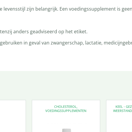
levensstijl zijn belangrijk. Een voedingssupplement is gee
enzij anders geadviseerd op het etiket.
bruiken in geval van zwangerschap, lactatie, medicijngebru
CHOLESTEROL
,
KEEL - G
VOEDINGSSUPPLEMENTEN
WEERSTAN