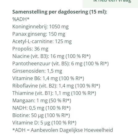
Samenstelling per dagdosering (15 ml):
%ADH*
Koninginnebrij: 1050 mg
Panax ginseng: 150 mg
Acetyl-L-carnitine: 125 mg
Propolis: 36 mg
Niacine (vit. B3): 16 mg (100 % RI*)
Pantotheenzuur (vit. B5): 6 mg (100 % RI*)
Ginsenosiden: 1,5 mg
Vitamine B6: 1,4 mg (100 % RI*)
Riboflavine (vit. B2): 1,4 mg (100 % RI*)
Thiamine (vit. B1): 1,1 mg (100 % RI*)
Mangaan: 1 mg (50 % RI*)
NADH: 0,5 mg (100 % RI*)
Biotine: 50 µg (100 % RI*)
Vitamine D: 5 µg (100 % RI*)
*ADH = Aanbevolen Dagelijkse Hoeveelheid