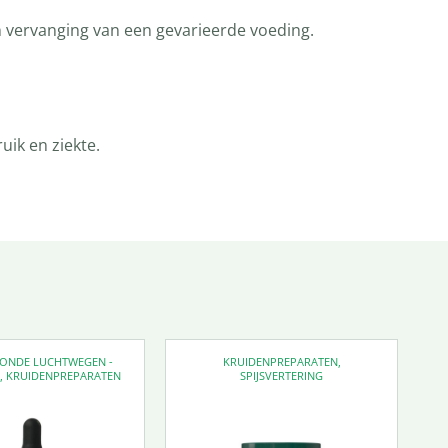
n vervanging van een gevarieerde voeding.
ik en ziekte.
EZONDE LUCHTWEGEN -
KRUIDENPREPARATEN
,
D
,
KRUIDENPREPARATEN
SPIJSVERTERING