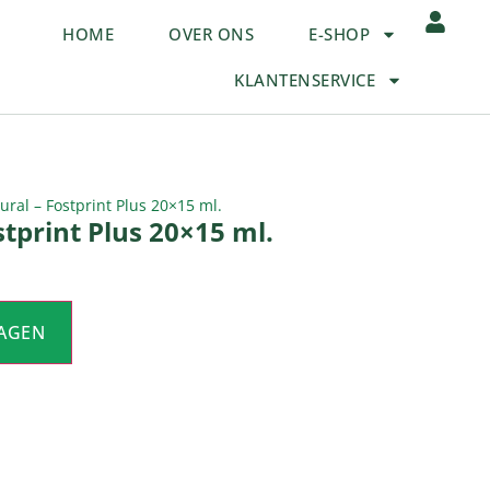
HOME
OVER ONS
E-SHOP
KLANTENSERVICE
ural – Fostprint Plus 20×15 ml.
stprint Plus 20×15 ml.
AGEN