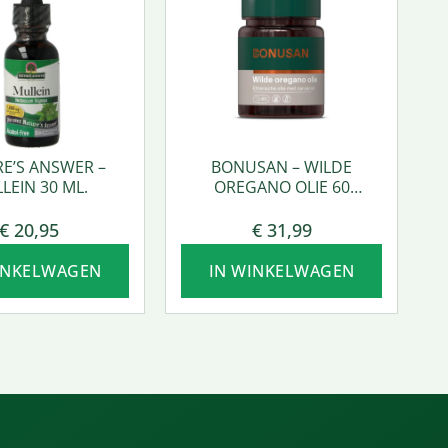
E’S ANSWER –
BONUSAN – WILDE
LEIN 30 ML.
OREGANO OLIE 60
SOFTGEL
€
20,95
€
31,99
INKELWAGEN
IN WINKELWAGEN