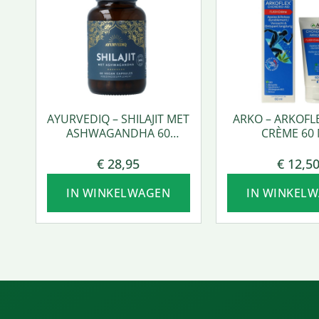
AYURVEDIQ – SHILAJIT MET
ARKO – ARKOFL
ASHWAGANDHA 60
CRÈME 60 
VCAPS.
€
28,95
€
12,5
IN WINKELWAGEN
IN WINKEL