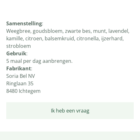
Productomschrijving
Samenstelling
:
Weegbree, goudsbloem, zwarte bes, munt, lavendel,
kamille, citroen, balsemkruid, citronella, ijzerhard,
strobloem
Gebruik
:
5 maal per dag aanbrengen.
Fabrikant
:
Soria Bel NV
Ringlaan 35
8480 Ichtegem
Ik heb een vraag