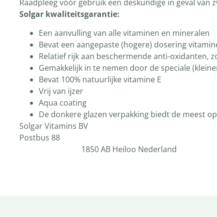
Raadpleeg vóór gebruik een deskundige in geval van z
Solgar kwaliteitsgarantie:
Een aanvulling van alle vitaminen en mineralen
Bevat een aangepaste (hogere) dosering vitamin
Relatief rijk aan beschermende anti-oxidanten, z
Gemakkelijk in te nemen door de speciale (kleine
Bevat 100% natuurlijke vitamine E
Vrij van ijzer
Aqua coating
De donkere glazen verpakking biedt de meest opt
Solgar Vitamins BV
Pos
1850 AB Heiloo Nederland