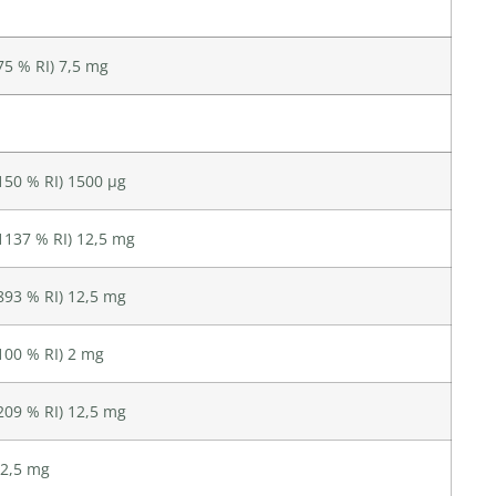
75 % RI) 7,5 mg
150 % RI) 1500 µg
1137 % RI) 12,5 mg
893 % RI) 12,5 mg
100 % RI) 2 mg
209 % RI) 12,5 mg
2,5 mg