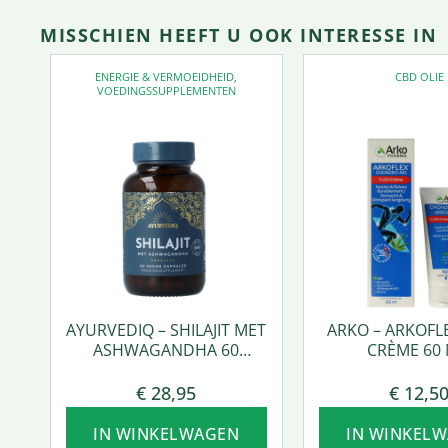
MISSCHIEN HEEFT U OOK INTERESSE IN
ENERGIE & VERMOEIDHEID
,
CBD OLIE
VOEDINGSSUPPLEMENTEN
AYURVEDIQ – SHILAJIT MET
ARKO – ARKOFL
ASHWAGANDHA 60
CRÈME 60 
VCAPS.
€
28,95
€
12,5
IN WINKELWAGEN
IN WINKEL