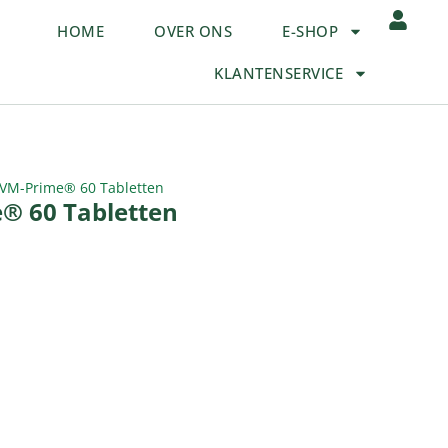
HOME
OVER ONS
E-SHOP
KLANTENSERVICE
 VM-Prime® 60 Tabletten
e® 60 Tabletten