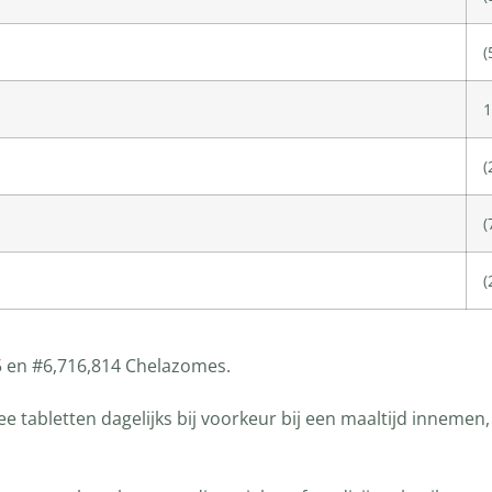
(
1
(
(
(
5 en #6,716,814 Chelazomes.
tabletten dagelijks bij voorkeur bij een maaltijd innemen,