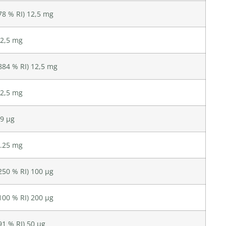
78 % RI) 12,5 mg
2,5 mg
884 % RI) 12,5 mg
2,5 mg
9 µg
.25 mg
250 % RI) 100 µg
100 % RI) 200 µg
91 % RI) 50 µg