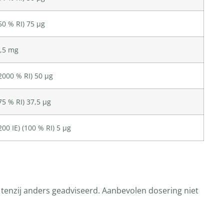
50 % RI) 75 µg
,5 mg
2000 % RI) 50 µg
75 % RI) 37,5 µg
200 IE) (100 % RI) 5 µg
 tenzij anders geadviseerd. Aanbevolen dosering niet