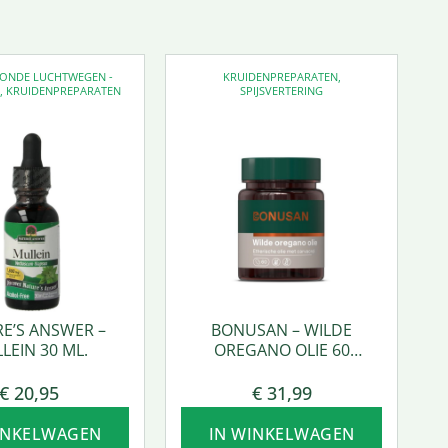
EZONDE LUCHTWEGEN -
KRUIDENPREPARATEN
,
D
,
KRUIDENPREPARATEN
SPIJSVERTERING
E’S ANSWER –
BONUSAN – WILDE
LEIN 30 ML.
OREGANO OLIE 60
SOFTGEL
€
20,95
€
31,99
INKELWAGEN
IN WINKELWAGEN