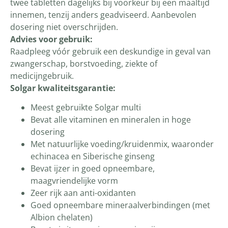
twee tabletten dagelijks bij voorkeur bij een maaltijd
innemen, tenzij anders geadviseerd. Aanbevolen
dosering niet overschrijden.
Advies voor gebruik:
Raadpleeg vóór gebruik een deskundige in geval van
zwangerschap, borstvoeding, ziekte of
medicijngebruik.
Solgar kwaliteitsgarantie:
Meest gebruikte Solgar multi
Bevat alle vitaminen en mineralen in hoge
dosering
Met natuurlijke voeding/kruidenmix, waaronder
echinacea en Siberische ginseng
Bevat ijzer in goed opneembare,
maagvriendelijke vorm
Zeer rijk aan anti-oxidanten
Goed opneembare mineraalverbindingen (met
Albion chelaten)