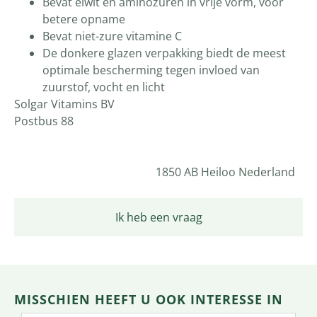
Bevat eiwit en aminozuren in vrije vorm, voor
betere opname
Bevat niet-zure vitamine C
De donkere glazen verpakking biedt de meest
optimale bescherming tegen invloed van
zuurstof, vocht en licht
Solgar Vitamins BV
Postbus 88
1850 AB Heiloo Nederland
Ik heb een vraag
MISSCHIEN HEEFT U OOK INTERESSE IN