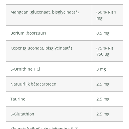
Mangaan
(gluconaat, bisglycinaat*)
(50 % RI) 1
mg
Borium
(boorzuur)
0.5 mg
Koper
(gluconaat, bisglycinaat*)
(75 % RI)
750 µg
L-Ornithine HCl
3 mg
Natuurlijk bètacaroteen
2.5 mg
Taurine
2.5 mg
L-Glutathion
2.5 mg
Kleurstof: riboflavine (
vitamine B-2
)