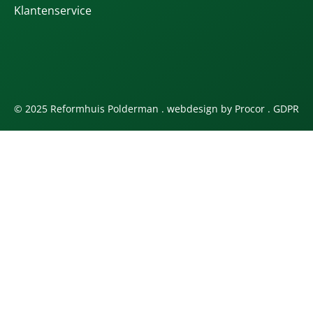
Klantenservice
© 2025 Reformhuis Polderman . webdesign by
Procor
.
GDPR