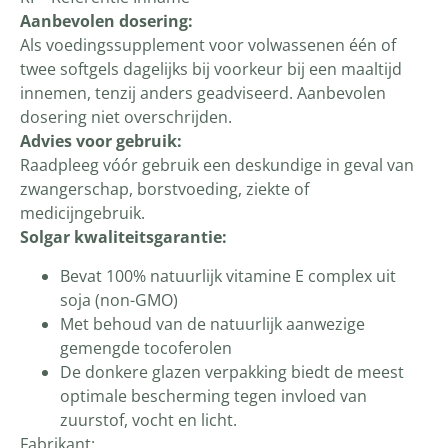
Aanbevolen dosering:
Als voedingssupplement voor volwassenen één of
twee softgels dagelijks bij voorkeur bij een maaltijd
innemen, tenzij anders geadviseerd. Aanbevolen
dosering niet overschrijden.
Advies voor gebruik:
Raadpleeg vóór gebruik een deskundige in geval van
zwangerschap, borstvoeding, ziekte of
medicijngebruik.
Solgar kwaliteitsgarantie:
Bevat 100% natuurlijk vitamine E complex uit
soja (non-GMO)
Met behoud van de natuurlijk aanwezige
gemengde tocoferolen
De donkere glazen verpakking biedt de meest
optimale bescherming tegen invloed van
zuurstof, vocht en licht.
Fabrikant: