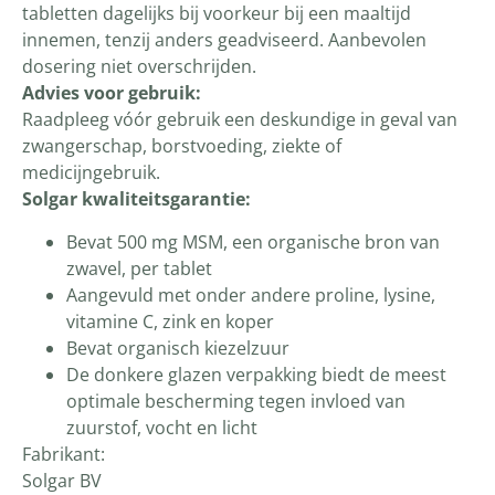
tabletten dagelijks bij voorkeur bij een maaltijd
innemen, tenzij anders geadviseerd. Aanbevolen
dosering niet overschrijden.
Advies voor gebruik:
Raadpleeg vóór gebruik een deskundige in geval van
zwangerschap, borstvoeding, ziekte of
medicijngebruik.
Solgar kwaliteitsgarantie:
Bevat 500 mg MSM, een organische bron van
zwavel, per tablet
Aangevuld met onder andere proline, lysine,
vitamine C, zink en koper
Bevat organisch kiezelzuur
De donkere glazen verpakking biedt de meest
optimale bescherming tegen invloed van
zuurstof, vocht en licht
Fabrikant:
Solgar BV