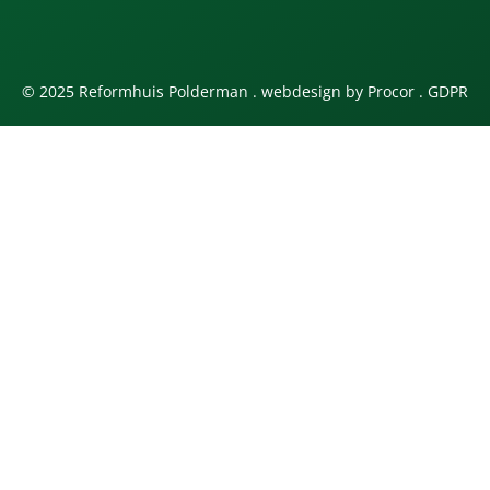
© 2025 Reformhuis Polderman . webdesign by
Procor
.
GDPR