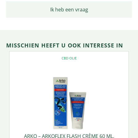
Ik heb een vraag
MISSCHIEN HEEFT U OOK INTERESSE IN
CBD OLIE
ARKO – ARKOFLEX FLASH CRÈME 60 ML.