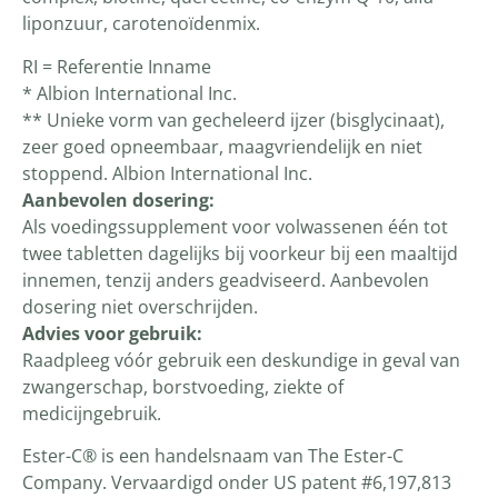
liponzuur, carotenoïdenmix.
RI = Referentie Inname
* Albion International Inc.
** Unieke vorm van gecheleerd ijzer (bisglycinaat),
zeer goed opneembaar, maagvriendelijk en niet
stoppend. Albion International Inc.
Aanbevolen dosering:
Als voedingssupplement voor volwassenen één tot
twee tabletten dagelijks bij voorkeur bij een maaltijd
innemen, tenzij anders geadviseerd. Aanbevolen
dosering niet overschrijden.
Advies voor gebruik:
Raadpleeg vóór gebruik een deskundige in geval van
zwangerschap, borstvoeding, ziekte of
medicijngebruik.
Ester-C® is een handelsnaam van The Ester-C
Company. Vervaardigd onder US patent #6,197,813