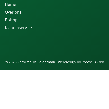
Home
Over ons
E-shop
Klantenservice
© 2025 Reformhuis Polderman . webdesign by
Procor
.
GDPR