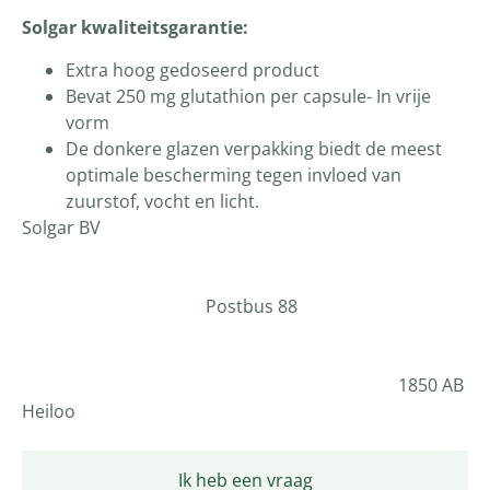
Solgar kwaliteitsgarantie:
Extra hoog gedoseerd product
Bevat 250 mg glutathion per capsule- In vrije
vorm
De donkere glazen verpakking biedt de meest
optimale bescherming tegen invloed van
zuurstof, vocht en licht.
Solgar BV
Postbus 88
1850 AB
Heiloo
Ik heb een vraag