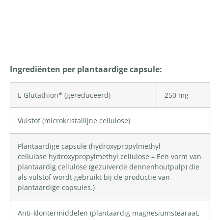
Productomschrijving
Ingrediënten per plantaardige capsule:
L-Glutathion
* (gereduceerd)
250 mg
Vulstof (
microkristallijne cellulose
)
Plantaardige capsule (
hydroxypropylmethyl
cellulose
hydroxypropylmethyl cellulose – Een vorm van
plantaardig cellulose (gezuiverde dennenhoutpulp) die
als vulstof wordt gebruikt bij de productie van
plantaardige capsules.
)
Anti-klontermiddelen (plantaardig magnesiumstearaat,