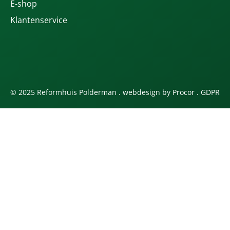
E-shop
Klantenservice
© 2025 Reformhuis Polderman . webdesign by
Procor
.
GDPR