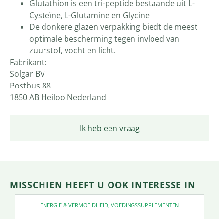
Glutathion is een tri-peptide bestaande uit L-
Cysteïne, L-Glutamine en Glycine
De donkere glazen verpakking biedt de meest
optimale bescherming tegen invloed van
zuurstof, vocht en licht.
Fabrikant:
Solgar BV
Postbus 88
1850 AB Heiloo Nederland
Ik heb een vraag
MISSCHIEN HEEFT U OOK INTERESSE IN
ENERGIE & VERMOEIDHEID
,
VOEDINGSSUPPLEMENTEN