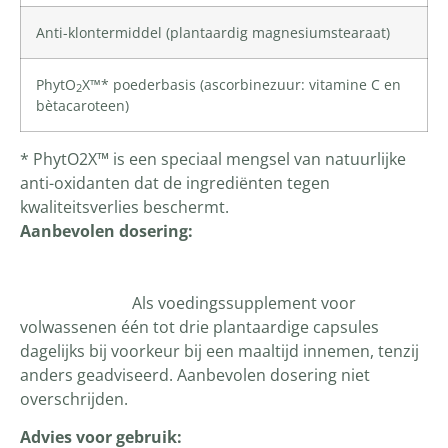
Anti-klontermiddel (plantaardig magnesiumstearaat)
PhytO
X™* poederbasis (ascorbinezuur: vitamine C en
2
bètacaroteen)
* PhytO2X™ is een speciaal mengsel van natuurlijke
anti-oxidanten dat de ingrediënten tegen
kwaliteitsverlies beschermt.
Aanbevolen dosering:
Als voedingssupplement voor
volwassenen één tot drie plantaardige capsules
dagelijks bij voorkeur bij een maaltijd innemen, tenzij
anders geadviseerd. Aanbevolen dosering niet
overschrijden.
Advies voor gebruik: