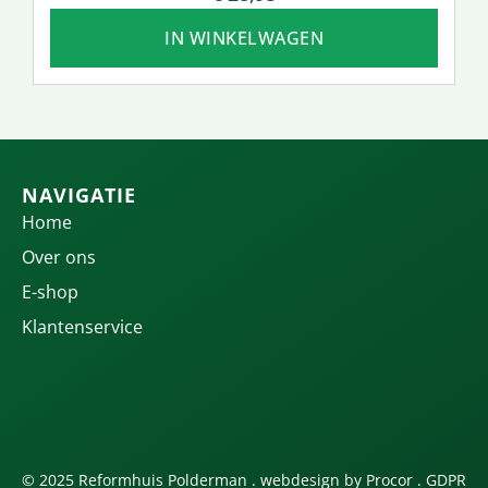
IN WINKELWAGEN
NAVIGATIE
Home
Over ons
E-shop
Klantenservice
© 2025 Reformhuis Polderman . webdesign by
Procor
.
GDPR