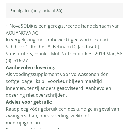
Emulgator (polysorbaat 80)
* NovaSOL® is een geregistreerde handelsnaam van
AQUANOVA AG.
In vergelijking met onbewerkt geelwortelextract.
Schiborr C, Kocher A, Behnam D, Jandasek J,
Substitute S, Frank J. Mol. Nutr Food Res. 2014 Mar; 58
(3): 516-27
Aanbevolen dosering:
Als voedingssupplement voor volwassenen één
softgel dagelijks bij voorkeur bij een maaltijd
innemen, tenzij anders geadviseerd. Aanbevolen
dosering niet overschrijden.
Advies voor gebruik:
Raadpleeg vóór gebruik een deskundige in geval van
zwangerschap, borstvoeding, ziekte of
medicijngebruik.