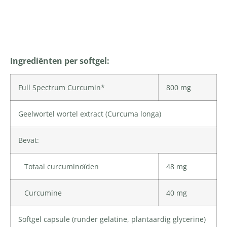
Productomschrijving
Ingrediënten per softgel:
Full Spectrum Curcumin*
800 mg
Geelwortel wortel extract (Curcuma longa)
Bevat:
Totaal curcuminoïden
48 mg
Curcumine
40 mg
Softgel capsule (runder gelatine,
plantaardig glycerine
)