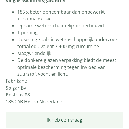
Solgar kwaliteitsgarantie:
185 x beter opneembaar dan onbewerkt
kurkuma extract
Opname wetenschappelijk onderbouwd
1 per dag
Dosering zoals in wetenschappelijk onderzoek;
totaal equivalent 7.400 mg curcumine
Maagvriendelijk
De donkere glazen verpakking biedt de meest
optimale bescherming tegen invloed van
zuurstof, vocht en licht.
Fabrikant:
Solgar BV
Postbus 88
1850 AB Heiloo Nederland
Ik heb een vraag