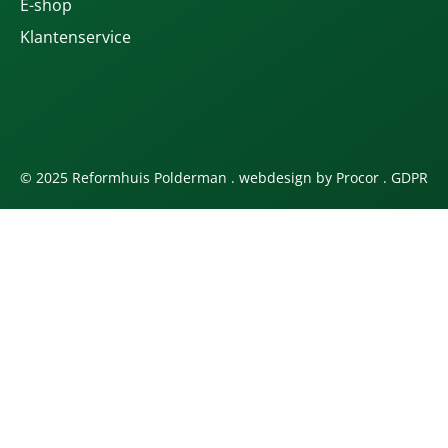
E-shop
Klantenservice
© 2025 Reformhuis Polderman . webdesign by
Procor
.
GDPR