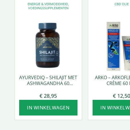
ENERGIE & VERMOEIDHEID
,
CBD OLIE
VOEDINGSSUPPLEMENTEN
AYURVEDIQ – SHILAJIT MET
ARKO – ARKOFL
ASHWAGANDHA 60
CRÈME 60 
VCAPS.
€
28,95
€
12,5
IN WINKELWAGEN
IN WINKEL