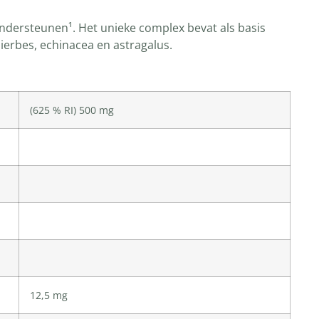
ndersteunen¹. Het unieke complex bevat als basis
ierbes, echinacea en astragalus.
(625 % RI) 500 mg
12,5 mg