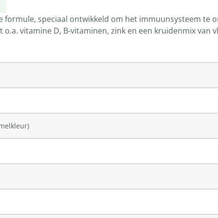
e formule, speciaal ontwikkeld om het immuunsysteem te o
 o.a. vitamine D, B-vitaminen, zink en een kruidenmix van vl
amelkleur)