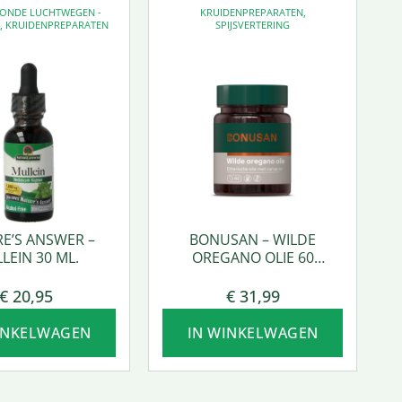
EZONDE LUCHTWEGEN -
KRUIDENPREPARATEN
,
D
,
KRUIDENPREPARATEN
SPIJSVERTERING
E’S ANSWER –
BONUSAN – WILDE
LEIN 30 ML.
OREGANO OLIE 60
SOFTGEL
€
20,95
€
31,99
INKELWAGEN
IN WINKELWAGEN