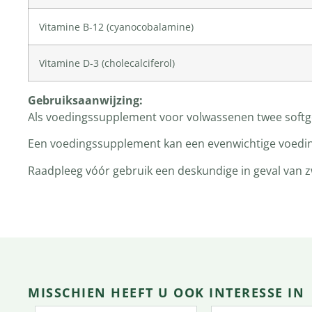
Vitamine B-12
(
cyanocobalamine
)
Vitamine D-3 (
cholecalciferol
)
Gebruiksaanwijzing:
Als voedingssupplement voor volwassenen twee softgel
Een voedingssupplement kan een evenwichtige voeding 
Raadpleeg vóór gebruik een deskundige in geval van z
MISSCHIEN HEEFT U OOK INTERESSE IN