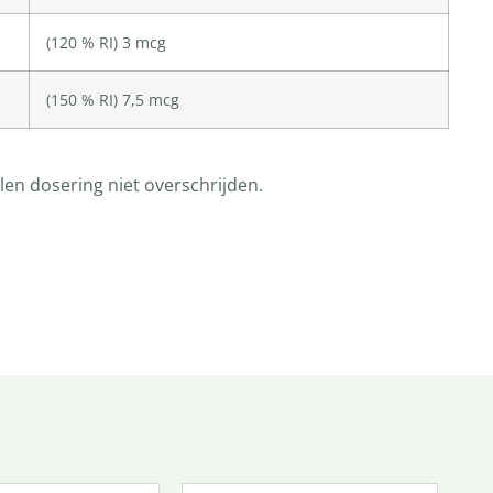
(120 % RI) 3 mcg
(150 % RI) 7,5 mcg
en dosering niet overschrijden.