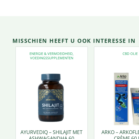
MISSCHIEN HEEFT U OOK INTERESSE IN
ENERGIE & VERMOEIDHEID
,
CBD OLIE
VOEDINGSSUPPLEMENTEN
AYURVEDIQ – SHILAJIT MET
ARKO – ARKOFL
ASHWAGANDHA 60
CRÈME 60 