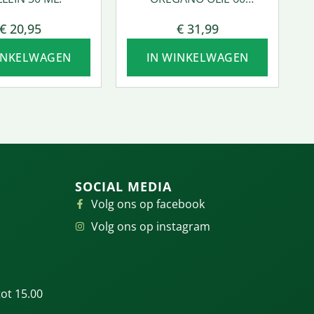
SOFTGEL
€
20,95
€
31,99
INKELWAGEN
IN WINKELWAGEN
SOCIAL MEDIA
Volg ons op facebook
Volg ons op instagram
ot 15.00