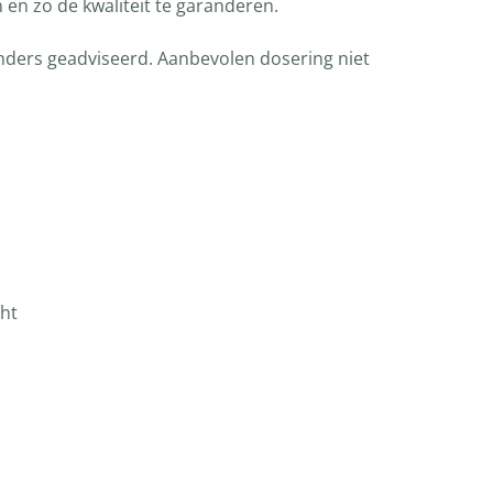
n en zo de kwaliteit te garanderen.
anders geadviseerd. Aanbevolen dosering niet
cht