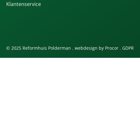
Klantenservice
© 2025 Reformhuis Polderman . webdesign by
Procor
.
GDPR