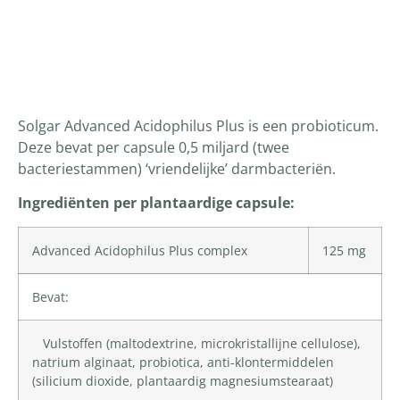
Productomschrijving
Solgar Advanced Acidophilus Plus is een probioticum.
Deze bevat per capsule 0,5 miljard (twee
bacteriestammen) ‘vriendelijke’ darmbacteriën.
Ingrediënten per plantaardige capsule:
Advanced Acidophilus Plus complex
125 mg
Bevat:
Vulstoffen (
maltodextrine
,
microkristallijne cellulose
),
natrium alginaat, probiotica, anti-klontermiddelen
(
silicium dioxide
, plantaardig magnesiumstearaat)