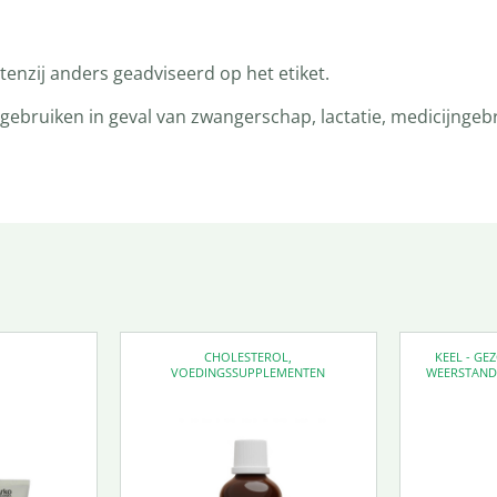
enzij anders geadviseerd op het etiket.
bruiken in geval van zwangerschap, lactatie, medicijngebr
CHOLESTEROL
,
KEEL - G
VOEDINGSSUPPLEMENTEN
WEERSTAN