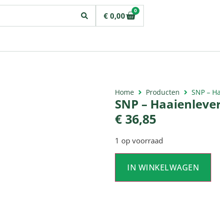
0
€
0,00
Home
Producten
SNP – Ha
SNP – Haaienlever
€
36,85
1 op voorraad
IN WINKELWAGEN