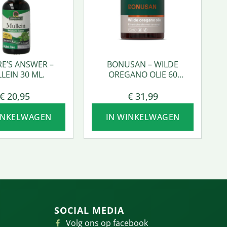
E’S ANSWER –
BONUSAN – WILDE
LEIN 30 ML.
OREGANO OLIE 60
SOFTGEL
€
20,95
€
31,99
INKELWAGEN
IN WINKELWAGEN
SOCIAL MEDIA
Volg ons op facebook