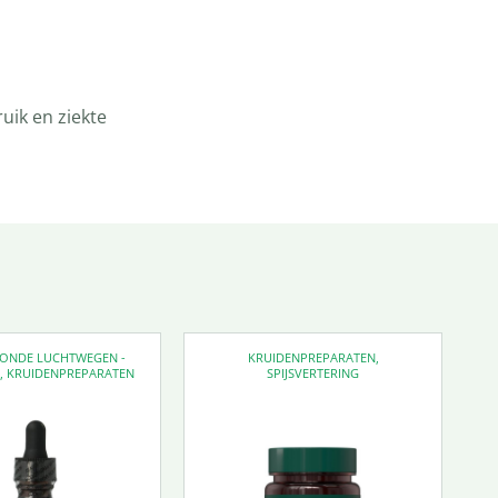
uik en ziekte
EZONDE LUCHTWEGEN -
KRUIDENPREPARATEN
,
D
,
KRUIDENPREPARATEN
SPIJSVERTERING