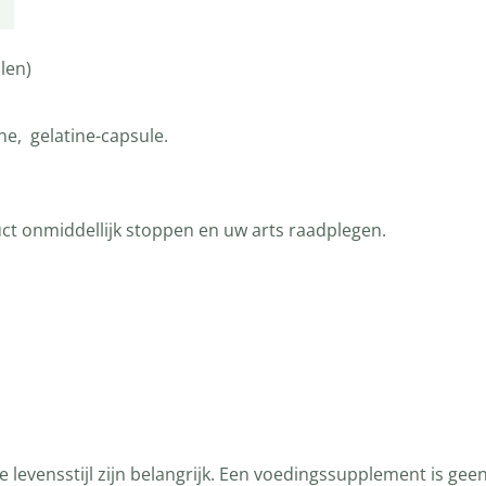
len)
ne, gelatine-capsule.
uct onmiddellijk stoppen en uw arts raadplegen.
levensstijl zijn belangrijk. Een voedingssupplement is gee