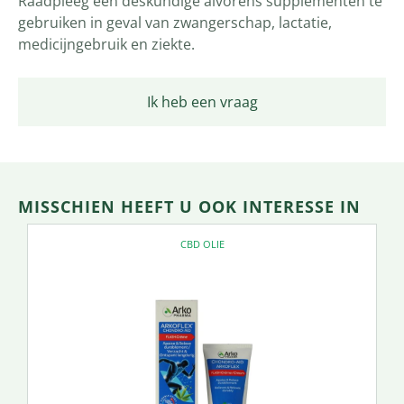
Raadpleeg een deskundige alvorens supplementen te
gebruiken in geval van zwangerschap, lactatie,
medicijngebruik en ziekte.
Ik heb een vraag
MISSCHIEN HEEFT U OOK INTERESSE IN
CBD OLIE