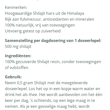
Kenmerken:
Hoogwaardige Shilajit hars uit de Himalaya
Rijk aan fulvinezuur, antioxidanten en mineralen
100% natuurlijk, vrij van toevoegingen
Uitvoerig getest op zuiverheid
Samenstelling per dagdosering van 1 doseerlepel:
500 mg shilajit
Ingrediënten:
100% gezuiverde Shilajit resin, zonder toevoegingen
of vulstoffen.
Gebruik:
Neem 0,5 gram Shilajit met de meegeleverde
doseerlepel. Los het op in een kopje warm water en
drink het als thee. Het wordt aanbevolen om het één
keer per dag, ’s ochtends, op een lege maag in te
nemen. Als je een gevoelige maag hebt, wordt