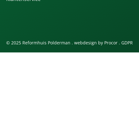
© 2025 Reformhuis Polderman . webdesign by
Procor
.
GDPR