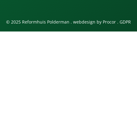
© 2025 Reformhuis Polderman . webdesign by
Procor
.
GDPR