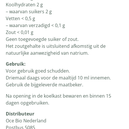
Koolhydraten 2 g
– waarvan suikers 2 g
Vetten < 0,5 g
– waarvan verzadigd < 0,1 g
Zout < 0,01 g
Geen toegevoegde suiker of zout.
Het zoutgehalte is uitsluitend afkomstig uit de
natuurlijke aanwezigheid van natrium.
Gebruik:
Voor gebruik goed schudden.
Driemaal daags voor de maaltijd 10 ml innemen.
Gebruik de bijgeleverde maatbeker.
Na opening in de koelkast bewaren en binnen 15
dagen opgebruiken.
Distributeur
Oce Bio Nederland
Postbus 5085