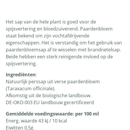
Productomschrijving
Het sap van de hele plant is goed voor de
spijsvertering en bloedzuiverend. Paardenbloem
staat bekend om zijn vochtafdrijvende
eigenschappen. Het is verstandig om het gebruik van
paardenbloemsap af te wisselen met brandnetelsap.
Beide hebben een sterk reinigende invloed op de
spijsvertering.
Ingrediënten
:
Natuurlijk perssap uit verse paardenbloem
(Taraxacum officinale).
Afkomstig uit de biologische landbouw.
DE-OKO-003 EU landbouw gecertificeerd
Gemiddelde voedingswaarde: per 100 ml
Energ. waarde 43 kJ / 10 kcal
Eiwitten 0,5g