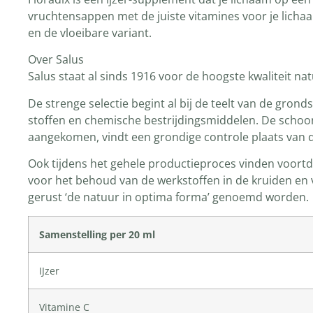
vruchtensappen met de juiste vitamines voor je lichaa
en de vloeibare variant.
Over Salus
Salus staat al sinds 1916 voor de hoogste kwaliteit n
De strenge selectie begint al bij de teelt van de grond
stoffen en chemische bestrijdingsmiddelen. De schoons
aangekomen, vindt een grondige controle plaats van 
Ook tijdens het gehele productieproces vinden voortd
voor het behoud van de werkstoffen in de kruiden en 
gerust ‘de natuur in optima forma’ genoemd worden.
Samenstelling per 20 ml
IJzer
Vitamine C