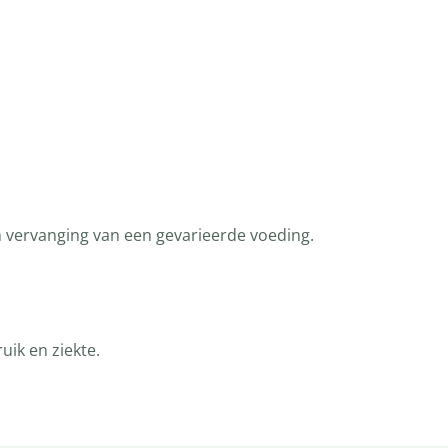
n vervanging van een gevarieerde voeding.
ik en ziekte.