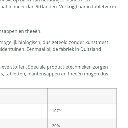
raat in meer dan 90 landen. Verkrijgbaar in tabletvorm
ensappen en theeën.
ar mogelijk biologisch, dus geteeld zonder kunstmest
identuinen. Eenmaal bij de fabriek in Duitsland
tieve stoffen. Speciale productietechnieken zorgen
ers, tabletten, plantensappen en theeën mogen dus
107%
20%