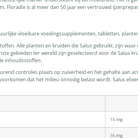
m. Floradix is al meer dan 50 jaar een vertrouwd ijzerprepa
atuurlijke vloeibare voedingssupplementen, tabletten, plant
stoffen. Alle planten en kruiden die Salus gebruikt, zijn wa
te gebieden ter wereld zijn geselecteerd voor de Salus kru
de inhoudsstoffen.
urend controles plaats op zuiverheid en het gehalte aan ac
voorkomen dat het milieu onnodig belast wordt. Salus elix
15 mg
16 mg