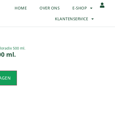
HOME
OVER ONS
E-SHOP
KLANTENSERVICE
Floradix 500 ml.
00 ml.
AGEN