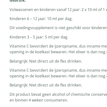
Gebruik:
Volwassenen en kinderen vanaf 12 jaar: 2 x 10 ml of 1 
Kinderen 6 – 12 jaar: 10 ml per dag.
Dit voedingssupplement is niet geschikt voor kinderen
Kinderen 3 – 5 jaar: 5 ml per dag.
Vitamine C bevordert de ijzeropname, dus inname met e
opening in de koelkast bewaren. Het elixer is dan no
Belangrijk: Niet direct uit de fles drinken.
Vitamine C bevordert de ijzeropname, dus inname met e
opening in de koelkast bewaren. Het elixer is dan no
Belangrijk: Niet direct uit de fles drinken.
Dit product bevat geen alcohol of chemische conserve
en binnen 4 weken consumeren.