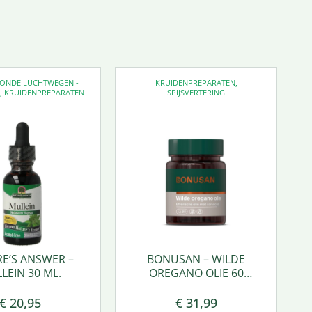
EZONDE LUCHTWEGEN -
KRUIDENPREPARATEN
,
D
,
KRUIDENPREPARATEN
SPIJSVERTERING
E’S ANSWER –
BONUSAN – WILDE
LEIN 30 ML.
OREGANO OLIE 60
SOFTGEL
€
20,95
€
31,99