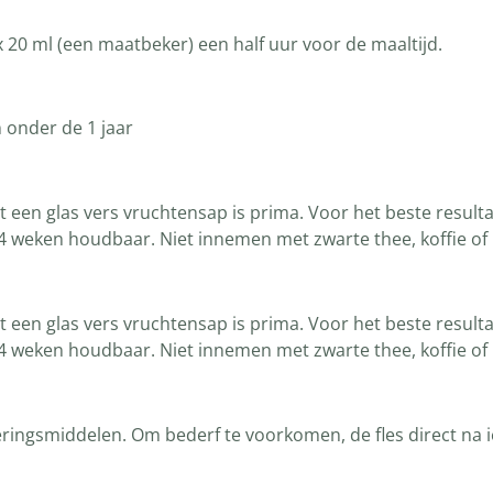
x 20 ml (een maatbeker) een half uur voor de maaltijd.
 onder de 1 jaar
en glas vers vruchtensap is prima. Voor het beste resultaa
g 4 weken houdbaar. Niet innemen met zwarte thee, koffie o
en glas vers vruchtensap is prima. Voor het beste resultaa
g 4 weken houdbaar. Niet innemen met zwarte thee, koffie o
ringsmiddelen. Om bederf te voorkomen, de fles direct na i