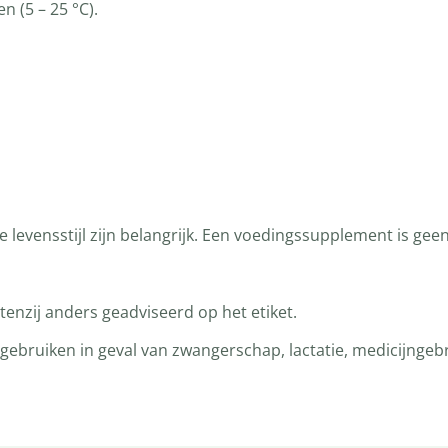
 (5 – 25 °C).
levensstijl zijn belangrijk. Een voedingssupplement is gee
enzij anders geadviseerd op het etiket.
bruiken in geval van zwangerschap, lactatie, medicijngebru