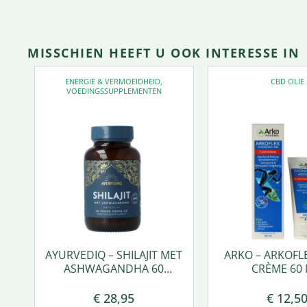
MISSCHIEN HEEFT U OOK INTERESSE IN
ENERGIE & VERMOEIDHEID
,
CBD OLIE
VOEDINGSSUPPLEMENTEN
AYURVEDIQ – SHILAJIT MET
ARKO – ARKOFL
ASHWAGANDHA 60
CRÈME 60 
VCAPS.
€
28,95
€
12,5