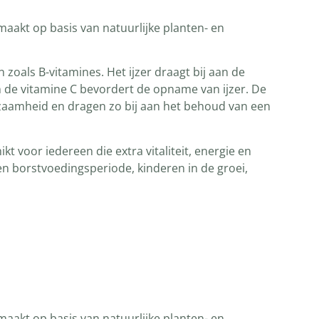
maakt op basis van natuurlijke planten- en
zoals B-vitamines. Het ijzer draagt bij aan de
n de vitamine C bevordert de opname van ijzer. De
zaamheid en dragen zo bij aan het behoud van een
t voor iedereen die extra vitaliteit, energie en
n borstvoedingsperiode, kinderen in de groei,
maakt op basis van natuurlijke planten- en