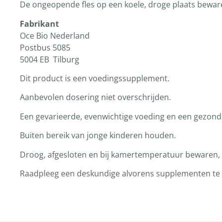
De ongeopende fles op een koele, droge plaats bewaren
Fabrikant
Oce Bio Nederland
Postbus 5085
5004 EB Tilburg
Dit product is een voedingssupplement.
Aanbevolen dosering niet overschrijden.
Een gevarieerde, evenwichtige voeding en een gezonde 
Buiten bereik van jonge kinderen houden.
Droog, afgesloten en bij kamertemperatuur bewaren, t
Raadpleeg een deskundige alvorens supplementen te ge