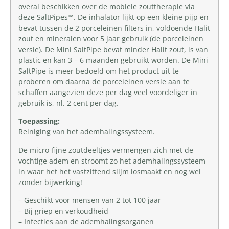
overal beschikken over de mobiele zouttherapie via
deze SaltPipes™. De inhalator lijkt op een kleine pijp en
bevat tussen de 2 porceleinen filters in, voldoende Halit
zout en mineralen voor 5 jaar gebruik (de porceleinen
versie). De Mini SaltPipe bevat minder Halit zout, is van
plastic en kan 3 – 6 maanden gebruikt worden. De Mini
SaltPipe is meer bedoeld om het product uit te
proberen om daarna de porceleinen versie aan te
schaffen aangezien deze per dag veel voordeliger in
gebruik is, nl. 2 cent per dag.
Toepassing:
Reiniging van het ademhalingssysteem.
De micro-fijne zoutdeeltjes vermengen zich met de
vochtige adem en stroomt zo het ademhalingssysteem
in waar het het vastzittend slijm losmaakt en nog wel
zonder bijwerking!
– Geschikt voor mensen van 2 tot 100 jaar
– Bij griep en verkoudheid
– Infecties aan de ademhalingsorganen