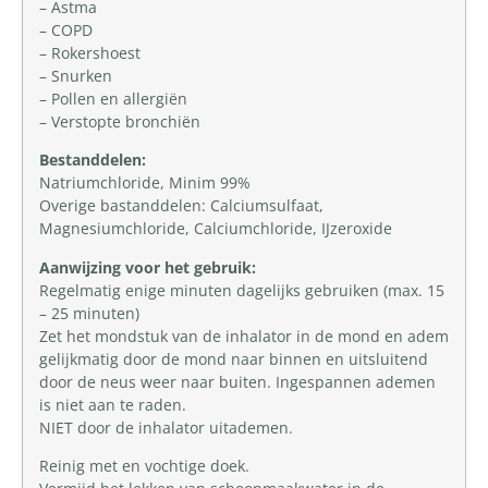
– Astma
– COPD
– Rokershoest
– Snurken
– Pollen en allergiën
– Verstopte bronchiën
Bestanddelen:
Natriumchloride, Minim 99%
Overige bastanddelen: Calciumsulfaat,
Magnesiumchloride, Calciumchloride, IJzeroxide
Aanwijzing voor het gebruik:
Regelmatig enige minuten dagelijks gebruiken (max. 15
– 25 minuten)
Zet het mondstuk van de inhalator in de mond en adem
gelijkmatig door de mond naar binnen en uitsluitend
door de neus weer naar buiten. Ingespannen ademen
is niet aan te raden.
NIET door de inhalator uitademen.
Reinig met en vochtige doek.