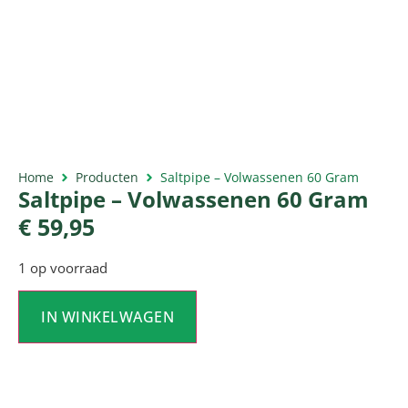
Home
Producten
Saltpipe – Volwassenen 60 Gram
Saltpipe – Volwassenen 60 Gram
€
59,95
1 op voorraad
IN WINKELWAGEN