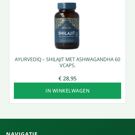
AYURVEDIQ – SHILAJIT MET ASHWAGANDHA 60
VCAPS.
€
28,95
IN WINKELWAGEN
NAVIGATIE