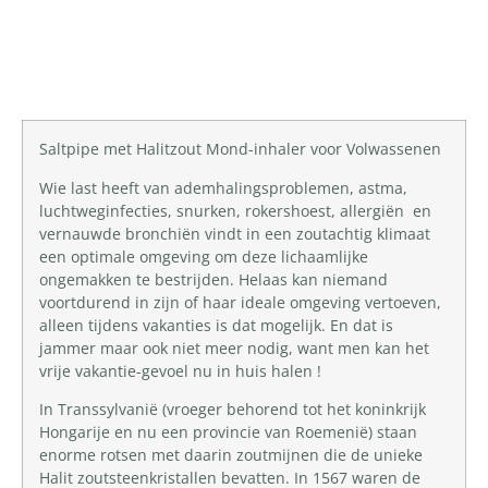
Productomschrijving
Saltpipe met Halitzout Mond-inhaler voor Volwassenen
Wie last heeft van ademhalingsproblemen, astma,
luchtweginfecties, snurken, rokershoest, allergiën en
vernauwde bronchiën vindt in een zoutachtig klimaat
een optimale omgeving om deze lichaamlijke
ongemakken te bestrijden. Helaas kan niemand
voortdurend in zijn of haar ideale omgeving vertoeven,
alleen tijdens vakanties is dat mogelijk. En dat is
jammer maar ook niet meer nodig, want men kan het
vrije vakantie-gevoel nu in huis halen !
In Transsylvanië (vroeger behorend tot het koninkrijk
Hongarije en nu een provincie van Roemenië) staan
enorme rotsen met daarin zoutmijnen die de unieke
Halit zoutsteenkristallen bevatten. In 1567 waren de