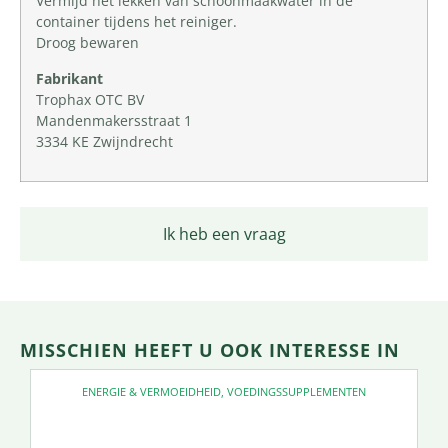
Vermijd het lekken van schoonmaakwater in de
container tijdens het reiniger.
Droog bewaren
Fabrikant
Trophax OTC BV
Mandenmakersstraat 1
3334 KE Zwijndrecht
Ik heb een vraag
MISSCHIEN HEEFT U OOK INTERESSE IN
ENERGIE & VERMOEIDHEID
,
VOEDINGSSUPPLEMENTEN