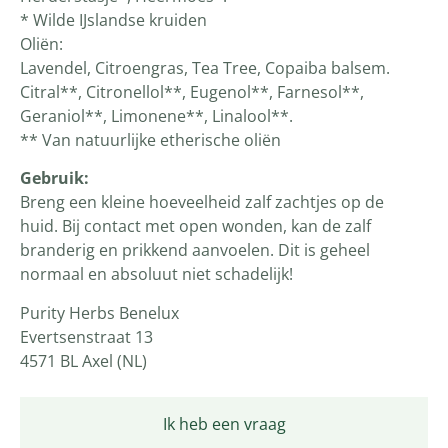
* Wilde IJslandse kruiden
Oliën:
Lavendel, Citroengras, Tea Tree, Copaiba balsem.
Citral**, Citronellol**, Eugenol**, Farnesol**,
Geraniol**, Limonene**, Linalool**.
** Van natuurlijke etherische oliën
Gebruik:
Breng een kleine hoeveelheid zalf zachtjes op de
huid. Bij contact met open wonden, kan de zalf
branderig en prikkend aanvoelen. Dit is geheel
normaal en absoluut niet schadelijk!
Purity Herbs Benelux
Evertsenstraat 13
4571 BL Axel (NL)
Ik heb een vraag