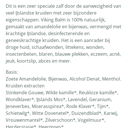
Dit is een zeer speciale zalf door de aanwezigheid van
veel IJslandse kruiden met zeer bijzondere
eigenschappen. Viking Balm is 100% natuurlijk,
gemaakt van amandelolie en bijenwas, vermengd met
krachtige IJslandse, desinfecterende en
geneeskrachtige kruiden. Het is een aanrader bij
droge huid, schaafwonden, littekens, wonden,
insectenbeten, blaren, blauwe plekken, eczeem, acné,
jeuk, koortslip, abces en meer.
Basis:
Zoete Amandelolie, Bijenwas, Alcohol Denat, Menthol.
Kruiden extracten
Stinkende Gouwe, Wilde kamille*, Reukloze kamille*,
Wondklaver*, IJslands Mos*, Lavendel, Geranium,
Jeneverbes, Moerasspirea*, Rode Klaver*, Tijm*,
Schietwilg*, Witte Dovenetel*, Duizendblad*, Karwij,
Vrouwenmantel*, Zilverschoon*, Vogelmuur*,
Herderstasje*, Heermoes*.